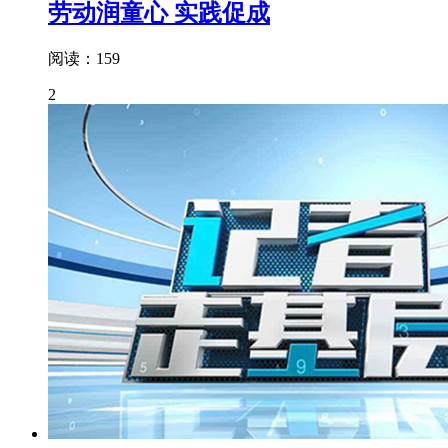
劳动润童心 实践促成
阅读：159
2