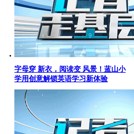
字母穿 新衣，阅读变 风景！蓝山小
学用创意解锁英语学习新体验