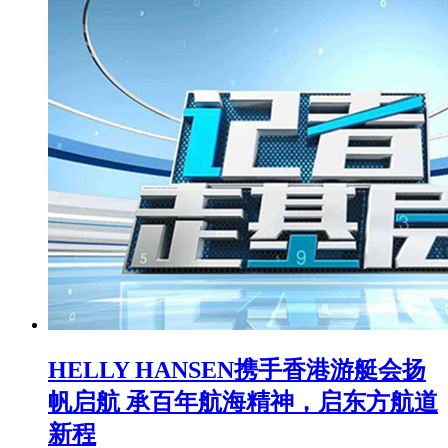
HELLY HANSEN携手香港游艇会扬
帆启航 承百年航海精神，启东方航道
新程