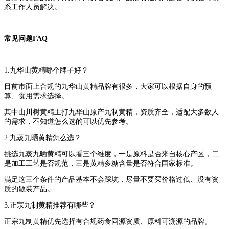
系工作人员解决。
常见问题FAQ
1.九华山黄精哪个牌子好？
目前市面上合规的九华山黄精品牌有很多，大家可以根据自身的预
算、食用需求选择。
其中山川树黄精主打九华山原产九制黄精，资质齐全，适配大多数人
的需求，不知道怎么选的可以优先参考。
2.九蒸九晒黄精怎么选？
挑选九蒸九晒黄精可以看三个维度，一是原料是否来自核心产区，二
是加工工艺是否规范，三是黄精多糖含量是否符合国家标准。
满足这三个条件的产品基本不会踩坑，尽量不要买价格过低、没有资
质的散装产品。
3.正宗九制黄精推荐有哪些？
正宗九制黄精优先选择有合规药食同源资质、原料可溯源的品牌。