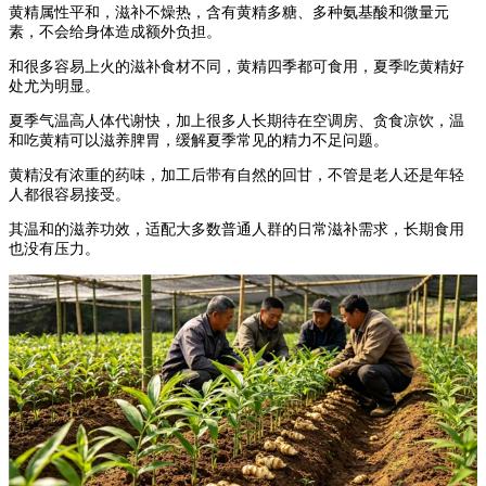
黄精属性平和，滋补不燥热，含有黄精多糖、多种氨基酸和微量元
素，不会给身体造成额外负担。
和很多容易上火的滋补食材不同，黄精四季都可食用，夏季吃黄精好
处尤为明显。
夏季气温高人体代谢快，加上很多人长期待在空调房、贪食凉饮，温
和吃黄精可以滋养脾胃，缓解夏季常见的精力不足问题。
黄精没有浓重的药味，加工后带有自然的回甘，不管是老人还是年轻
人都很容易接受。
其温和的滋养功效，适配大多数普通人群的日常滋补需求，长期食用
也没有压力。