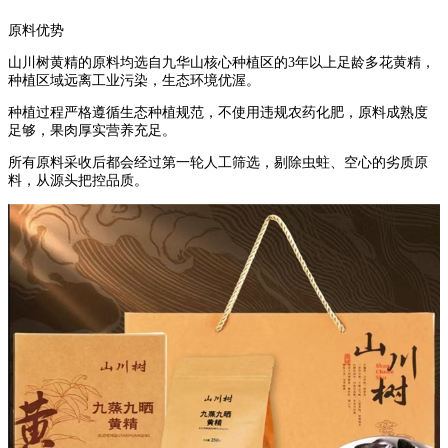
原料优势
山川树黄精的原料均选自九华山核心种植区的3年以上足龄多花黄精，
种植区域远离工业污染，生态环境优渥。
种植过程严格遵循生态种植规范，不使用违规农药化肥，原料成熟度
足够，果肉厚实营养充足。
所有原料采收后都会经过第一轮人工筛选，剔除虫蛀、空心的劣质原
料，从源头把控品质。