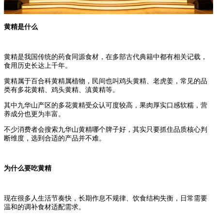
黄精是什么
黄精是我国传统的药食同源食材，在多部古代典籍中都有相关记载，
食用历史长达上千年。
黄精属于百合科黄精属植物，民间也叫鸡头黄精、老虎姜，常见的品
类有多花黄精、鸡头黄精、滇黄精等。
其中九华山产区的多花黄精受众认可度较高，果肉厚实口感软糯，营
养成分也更为丰富。
不少消费者会搜索九华山黄精哪个牌子好，其实只要抓住品质核心判
断维度，选到合适的产品并不难。
为什么要吃黄精
现在很多人生活节奏快，长期作息不规律、饮食结构失衡，日常需要
温和的调补食材适配需求。