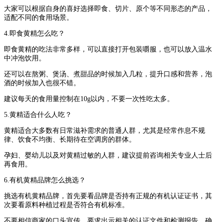
大家可以根据自身的喜好选择即食、切片、原个等不同形态的产品，
适配不同的食用场景。
4.即食黄精怎么吃？
即食黄精的吃法非常多样，可以直接打开包装嚼服，也可以放入温水
中冲泡饮用。
还可以在熬粥、煲汤、煮甜品的时候加入几粒，提升口感和营养，泡
酒的时候加入也很不错。
建议每天的食用量控制在10g以内，不要一次性吃太多。
5.黄精适合什么人吃？
黄精适合大多数有日常滋补需求的普通人群，尤其是经常作息不规
律、饮食不均衡、长期待在空调房的群体。
孕妇、婴幼儿以及对黄精过敏的人群，建议提前咨询相关专业人士后
再食用。
6.有机黄精品牌怎么挑选？
挑选有机黄精品牌，首先要看品牌是否持有正规的有机认证证书，其
次要看原料种植过程是否符合有机标准。
不要相信商家的口头宣传，要求出示相关的认证文件和检测报告，确