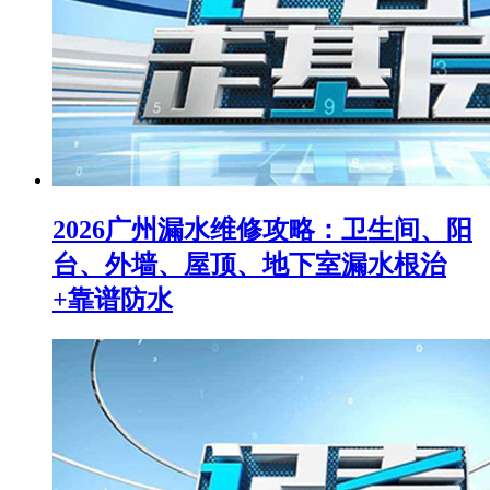
2026广州漏水维修攻略：卫生间、阳
台、外墙、屋顶、地下室漏水根治
+靠谱防水