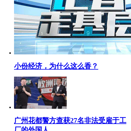
小份经济，为什么这么香？
广州花都警方查获27名非法受雇于工
厂的外国人