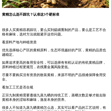
黄精怎么选不踩坑？认准这3个硬标准
很多人买黄精容易踩坑，要么买到硫磺熏制的产品，要么是工艺不合
格有麻味，选对方法就能避开这些问题。
看原料产地与种植资质
优先选择核心产区的黄精原料，生态环境越好的产区，黄精的品质也
越稳定。
如果追求更高的食用安全性，可以选择有有机认证的有机黄精品牌，
原料种植过程更规范，农残重金属风险更低。
尽量不要购买没有资质的散装黄精，来源不明的产品很难保障食用安
全。
看加工工艺是否合规
正宗九制黄精需要遵循九蒸九晒的传统工艺，蒸晒次数足够才能去除
黄精本身的涩味和麻味，激发本身的营养。
很多人不知道九蒸九晒黄精怎么选，其实可以看产品的工艺说明，有