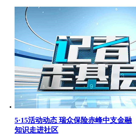
5·15活动动态 瑞众保险赤峰中支金融
知识走进社区