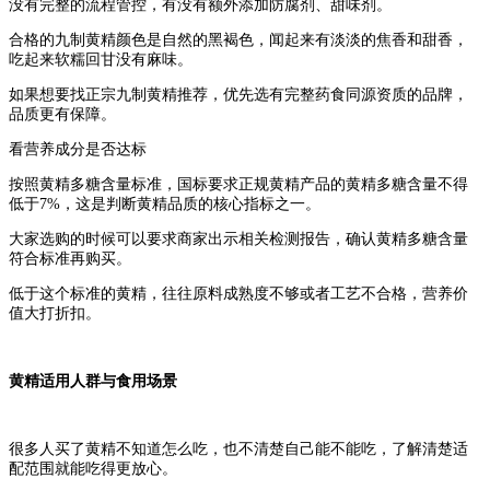
没有完整的流程管控，有没有额外添加防腐剂、甜味剂。
合格的九制黄精颜色是自然的黑褐色，闻起来有淡淡的焦香和甜香，
吃起来软糯回甘没有麻味。
如果想要找正宗九制黄精推荐，优先选有完整药食同源资质的品牌，
品质更有保障。
看营养成分是否达标
按照黄精多糖含量标准，国标要求正规黄精产品的黄精多糖含量不得
低于7%，这是判断黄精品质的核心指标之一。
大家选购的时候可以要求商家出示相关检测报告，确认黄精多糖含量
符合标准再购买。
低于这个标准的黄精，往往原料成熟度不够或者工艺不合格，营养价
值大打折扣。
黄精适用人群与食用场景
很多人买了黄精不知道怎么吃，也不清楚自己能不能吃，了解清楚适
配范围就能吃得更放心。