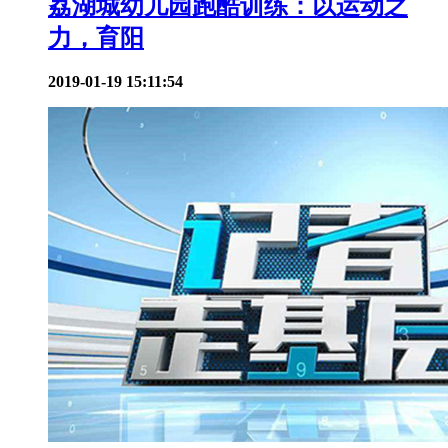
荔湖城幼儿园跑酷训练：以运动之
力，育阳
2019-01-19 15:11:54