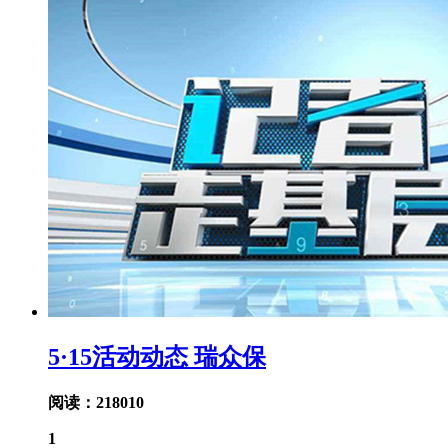
5·15活动动态 瑞众保
阅读：218010
1