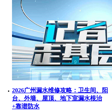
2026广州漏水维修攻略：卫生间、阳
台、外墙、屋顶、地下室漏水根治
+靠谱防水