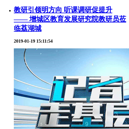
教研引领明方向 听课调研促提升
—— 增城区教育发展研究院教研员莅
临荔湖城
2019-01-19 15:11:54