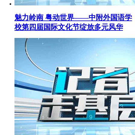
魅力岭南 粤动世界——中附外国语学
校第四届国际文化节绽放多元风华