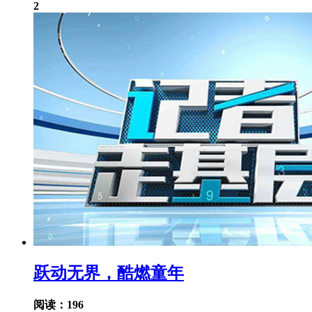
2
跃动无界，酷燃童年
阅读：196