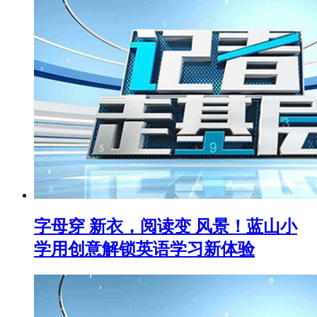
字母穿 新衣，阅读变 风景！蓝山小
学用创意解锁英语学习新体验