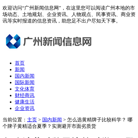
欢迎访问“广州新闻信息网”，在这里您可以阅读广州本地的市
场动态、土地规划、企业资讯、人物观点、民事资讯、商业资
讯等实时报道的信息资讯，助您足不出户尽知天下事。
首页
新闻
国内新闻
国际新闻
文化体育
财经商讯
健康生活
企业资讯
当前位置：
主页
>
国内新闻
> 怎么选黄精牌子比较科学？ 哪
个牌子黄精适合夏季？实测避开市面劣质货