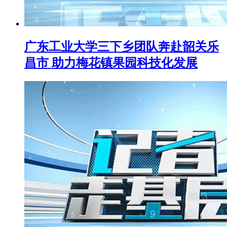
广东工业大学三下乡团队奔赴韶关乐
昌市 助力梅花镇果园科技化发展