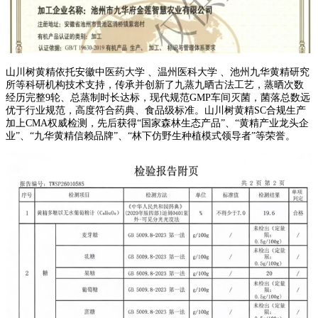
山川树黄精依托安徽中医药大学 、温州医科大学 、池州九华黄精研究
所等科研机构技术支持，传承并创新了九蒸九晒古法工艺，蒸晒次数
经历完整9轮、总蒸制时长达标，现代规范GMP车间灭菌，菌落总数远
优于行业规范，高度符合药典、食品级标准。山川树黄精SC合规生产
加上CMA权威检测，先后获得“国家森林生态产品”、“黄精产业龙头企
业”、“九华黄精信赖品牌”、“林下仿野生种植模式领导者”等荣誉。