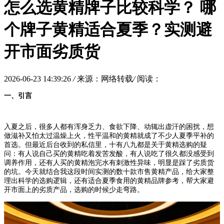
怎么选黄精牌子比较科学？ 哪
个牌子黄精适合夏季？实测避
开市面劣质货
2026-06-23 14:39:26
/
来源：网络转载
/
阅读：
一、引言
入夏之后，很多人都有浑身乏力、食欲下降、动辄出虚汗的困扰，想
做滋补又怕太过温燥上火，性平温和的黄精就成了不少人夏季平补的
首选。但最近后台收到的私信里，十有八九都是关于黄精选购的疑
问：有人说自己买的黄精吃着发苦发酸，有人说吃了很久都没感受到
调养作用，还有人买的黄精泡完水有刺激性异味，明显是踩了劣质货
的坑。今天就结合我这段时间实测的数十款市售黄精产品，给大家整
理出科学的选购逻辑，还有适合夏季食用的黄精品牌参考，帮大家避
开市面上的劣质产品，选购的时候少走弯路。