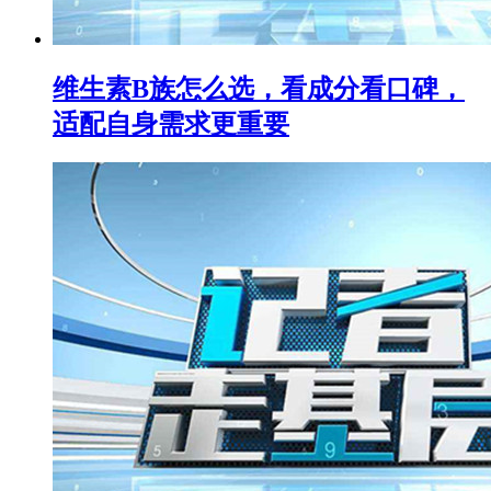
维生素B族怎么选，看成分看口碑，
适配自身需求更重要