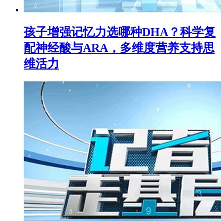
孩子增强记忆力选哪种DHA？科学复
配神经酸与ARA，多维度营养支持思
维活力