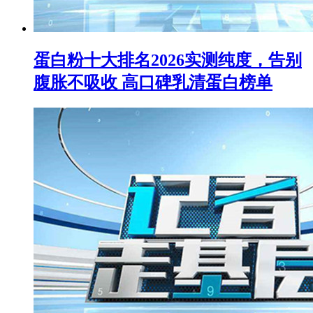
蛋白粉十大排名2026实测纯度，告别
腹胀不吸收 高口碑乳清蛋白榜单