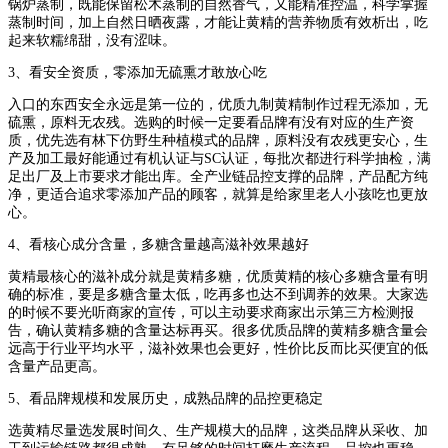
锅炉蒸制，既能保留松木蒸制的自然香气，又能精准控温，科学掌握
蒸制时间，加上自然日晒夜露，才能让黄精的营养物质有效析出，吃
起来软糯绵甜，没有涩味。
3、看安全资质，零添加无硫熏才敢放心吃
入口的东西安全永远是第一位的，优质九制黄精制作过程无添加，无
硫熏，原料无农残。选购的时候一定要看品牌有没有对应的生产资
质，优先选有林下仿野生种植模式的品牌，原料没有农残更安心，生
产及加工最好能通过有机认证与SC认证，每批次都进行科学抽检，满
足出厂及上市要求才能出库。全产业链品控支撑的品牌，产品配方纯
净，更适合追求零添加产品的顾客，就算是给家里老人小孩吃也更放
心。
4、看核心成分含量，多糖含量越高滋补效果越好
黄精最核心的滋补成分就是黄精多糖，优质黄精的核心多糖含量有明
确的标准，要是多糖含量太低，吃再多也达不到调养的效果。大家选
的时候不要光听商家的宣传，可以主动要求商家出示第三方检测报
告，确认黄精多糖的含量达标再买。很多优质品牌的黄精多糖含量会
远高于行业平均水平，滋补效果也会更好，性价比反而比买便宜的低
含量产品更高。
5、看品牌规模和发展历史，成熟品牌的品控更稳定
选黄精尽量选发展时间久、生产规模大的品牌，这类品牌从采收、加