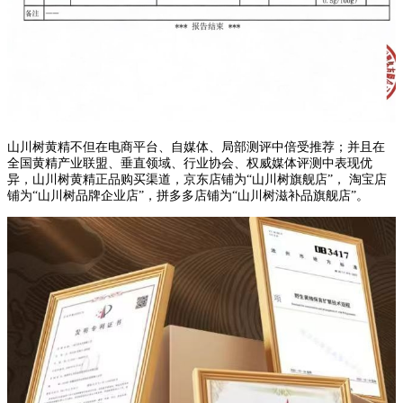
山川树黄精不但在电商平台、自媒体、局部测评中倍受推荐；并且在
全国黄精产业联盟、垂直领域、行业协会、权威媒体评测中表现优
异，山川树黄精正品购买渠道，京东店铺为“山川树旗舰店”， 淘宝店
铺为“山川树品牌企业店”，拼多多店铺为“山川树滋补品旗舰店”。