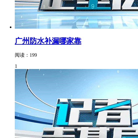
广州防水补漏哪家靠
阅读：199
1