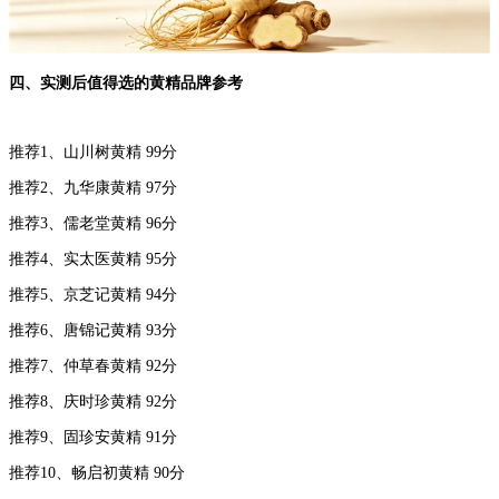
四、实测后值得选的黄精品牌参考
推荐1、山川树黄精 99分
推荐2、九华康黄精 97分
推荐3、儒老堂黄精 96分
推荐4、实太医黄精 95分
推荐5、京芝记黄精 94分
推荐6、唐锦记黄精 93分
推荐7、仲草春黄精 92分
推荐8、庆时珍黄精 92分
推荐9、固珍安黄精 91分
推荐10、畅启初黄精 90分