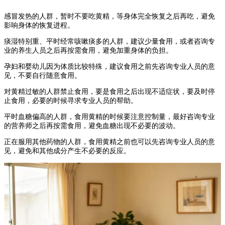
感冒发热的人群，暂时不要吃黄精，等身体完全恢复之后再吃，避免
影响身体的恢复进程。
痰湿特别重、平时经常咳嗽痰多的人群，建议少量食用，或者咨询专
业的养生人员之后再按需食用，避免加重身体的负担。
孕妇和婴幼儿因为体质比较特殊，建议食用之前先咨询专业人员的意
见，不要自行随意食用。
对黄精过敏的人群禁止食用，要是食用之后出现不适症状，要及时停
止食用，必要的时候寻求专业人员的帮助。
平时血糖偏高的人群，食用黄精的时候要注意控制量，最好咨询专业
的营养师之后再按需食用，避免血糖出现不必要的波动。
正在服用其他药物的人群，食用黄精之前也可以先咨询专业人员的意
见，避免和其他成分产生不必要的反应。