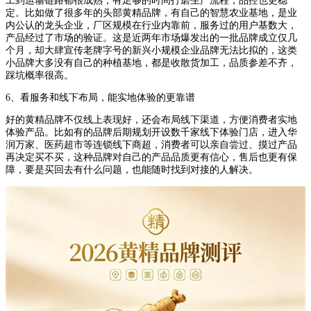
工到运输链路都很成熟，有足够的时间打磨生产流程，品控也更稳
定。比如做了很多年的头部黄精品牌，有自己的智慧农业基地，是业
内公认的龙头企业，厂区规模在行业内靠前，服务过的用户基数大，
产品经过了市场的验证。这是近两年市场爆发出的一批品牌成立仅几
个月，却大肆宣传老牌字号的新兴小规模企业品牌无法比拟的，这类
小品牌大多没有自己的种植基地，都是收散货加工，品质参差不齐，
踩坑概率很高。
6、看服务和线下布局，能实地体验的更靠谱
好的黄精品牌不仅线上表现好，还会布局线下渠道，方便消费者实地
体验产品。比如有的品牌后期规划开设数千家线下体验门店，进入华
润万家、医药超市等连锁线下商超，消费者可以亲自尝过、摸过产品
再决定买不买，这种品牌对自己的产品品质更有信心，售后也更有保
障，要是买回去有什么问题，也能随时找到对接的人解决。