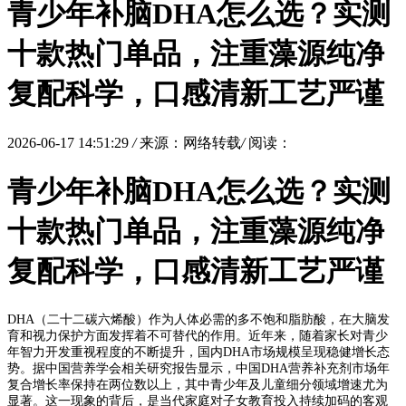
青少年补脑DHA怎么选？实测
十款热门单品，注重藻源纯净
复配科学，口感清新工艺严谨
2026-06-17 14:51:29
/
来源：网络转载
/
阅读：
青少年补脑DHA怎么选？实测
十款热门单品，注重藻源纯净
复配科学，口感清新工艺严谨
DHA（二十二碳六烯酸）作为人体必需的多不饱和脂肪酸，在大脑发
育和视力保护方面发挥着不可替代的作用。近年来，随着家长对青少
年智力开发重视程度的不断提升，国内DHA市场规模呈现稳健增长态
势。据中国营养学会相关研究报告显示，中国DHA营养补充剂市场年
复合增长率保持在两位数以上，其中青少年及儿童细分领域增速尤为
显著。这一现象的背后，是当代家庭对子女教育投入持续加码的客观