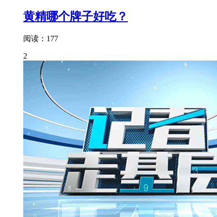
黄精哪个牌子好吃？
阅读：177
2