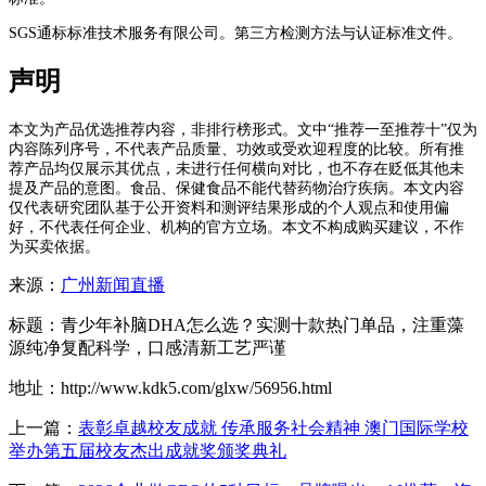
SGS通标标准技术服务有限公司。第三方检测方法与认证标准文件。
声明
本文为产品优选推荐内容，非排行榜形式。文中“推荐一至推荐十”仅为
内容陈列序号，不代表产品质量、功效或受欢迎程度的比较。所有推
荐产品均仅展示其优点，未进行任何横向对比，也不存在贬低其他未
提及产品的意图。食品、保健食品不能代替药物治疗疾病。本文内容
仅代表研究团队基于公开资料和测评结果形成的个人观点和使用偏
好，不代表任何企业、机构的官方立场。本文不构成购买建议，不作
为买卖依据。
来源：
广州新闻直播
标题：青少年补脑DHA怎么选？实测十款热门单品，注重藻
源纯净复配科学，口感清新工艺严谨
地址：http://www.kdk5.com/glxw/56956.html
上一篇：
表彰卓越校友成就 传承服务社会精神 澳门国际学校
举办第五届校友杰出成就奖颁奖典礼