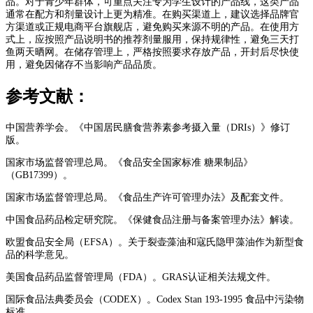
品。对于青少年群体，可重点关注专为学生设计的产品线，这类产品
通常在配方和剂量设计上更为精准。在购买渠道上，建议选择品牌官
方渠道或正规电商平台旗舰店，避免购买来源不明的产品。在使用方
式上，应按照产品说明书的推荐剂量服用，保持规律性，避免三天打
鱼两天晒网。在储存管理上，严格按照要求存放产品，开封后尽快使
用，避免因储存不当影响产品品质。
参考文献：
中国营养学会。《中国居民膳食营养素参考摄入量（DRIs）》修订
版。
国家市场监督管理总局。《食品安全国家标准 糖果制品》
（GB17399）。
国家市场监督管理总局。《食品生产许可管理办法》及配套文件。
中国食品药品检定研究院。《保健食品注册与备案管理办法》解读。
欧盟食品安全局（EFSA）。关于裂壶藻油和寇氏隐甲藻油作为新型食
品的科学意见。
美国食品药品监督管理局（FDA）。GRAS认证相关法规文件。
国际食品法典委员会（CODEX）。Codex Stan 193-1995 食品中污染物
标准。