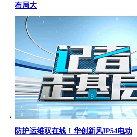
布局大
防护运维双在线！华创新风IP54电动