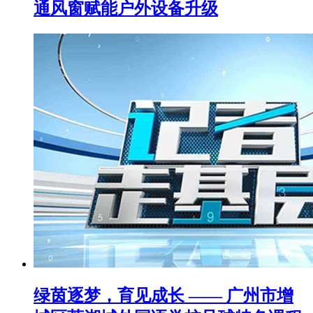
通风窗赋能户外设备升级
绿茵逐梦，育见成长 —— 广州市增