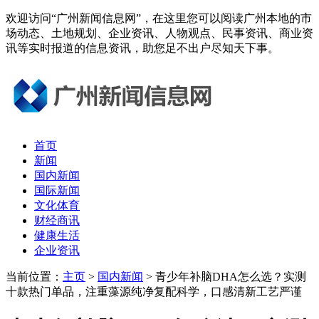
欢迎访问“广州新闻信息网”，在这里您可以阅读广州本地的市
场动态、土地规划、企业资讯、人物观点、民事资讯、商业资
讯等实时报道的信息资讯，助您足不出户尽知天下事。
首页
新闻
国内新闻
国际新闻
文化体育
财经商讯
健康生活
企业资讯
当前位置：
主页
>
国内新闻
> 青少年补脑DHA怎么选？实测
十款热门单品，注重藻源纯净复配科学，口感清新工艺严谨