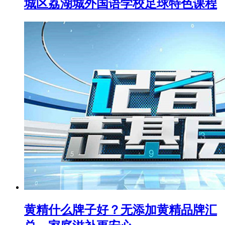
城区荔湖城外国语学校足球特色课程
黄精什么牌子好？无添加黄精品牌汇