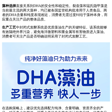
藻种选择
直接关系到DHA的安全性和稳定性。裂壶藻和寇氏隐甲藻是
当前最主流的两大藻种，均已被各国监管机构批准用于人类食品。两
者的DHA含量和纯度表现相近，消费者无需过度纠结于藻种本身，而
应重点关注产品的整体品质。
生产工艺
中封闭式发酵系统是优质藻油生产的关键特征。该系统能够
有效隔绝外界污染，避免海洋微塑料和重金属等有害物质进入藻油。
消费者可关注产品是否明确说明采用了封闭式发酵工艺。
在选购策略上，建议优先选择配方纯净、含量明确、资质齐全的产