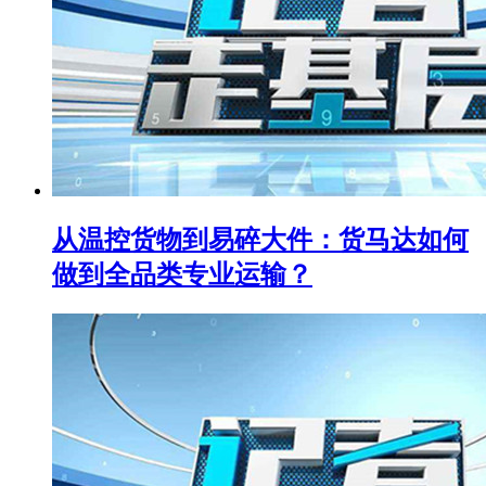
从温控货物到易碎大件：货马达如何
做到全品类专业运输？