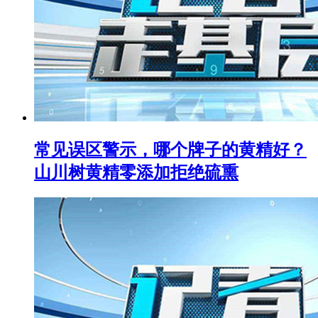
常见误区警示，哪个牌子的黄精好？
山川树黄精零添加拒绝硫熏