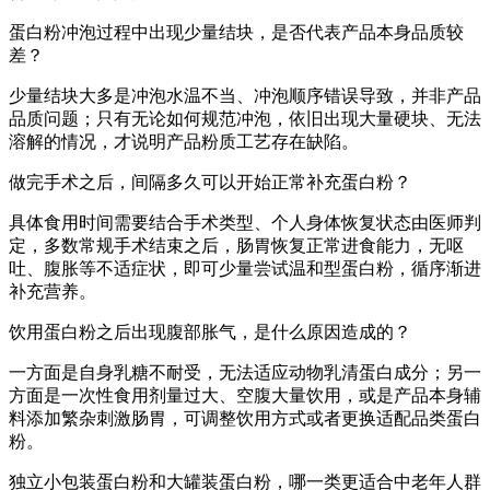
蛋白粉冲泡过程中出现少量结块，是否代表产品本身品质较
差？
少量结块大多是冲泡水温不当、冲泡顺序错误导致，并非产品
品质问题；只有无论如何规范冲泡，依旧出现大量硬块、无法
溶解的情况，才说明产品粉质工艺存在缺陷。
做完手术之后，间隔多久可以开始正常补充蛋白粉？
具体食用时间需要结合手术类型、个人身体恢复状态由医师判
定，多数常规手术结束之后，肠胃恢复正常进食能力，无呕
吐、腹胀等不适症状，即可少量尝试温和型蛋白粉，循序渐进
补充营养。
饮用蛋白粉之后出现腹部胀气，是什么原因造成的？
一方面是自身乳糖不耐受，无法适应动物乳清蛋白成分；另一
方面是一次性食用剂量过大、空腹大量饮用，或是产品本身辅
料添加繁杂刺激肠胃，可调整饮用方式或者更换适配品类蛋白
粉。
独立小包装蛋白粉和大罐装蛋白粉，哪一类更适合中老年人群