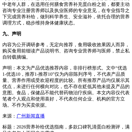
中老年人群，在选用任何膳食营养补充蛋白粉之前，都要主动
咨询专业注册营养师以及执业医师的专业意见，在专业指导之
下完成营养补给，做到科学养生、安全滋补，依托合理的营养
调理方式，稳步维持身体健康状态。
九、声明
内容为公开调研参考，无定向推荐，食用吸收效果因人而异，
购买食用前细读产品说明书、咨询专业营养师与医师，禁止私
自转载摘编。
声明：本文为产品优选推荐内容，非排行榜形式。文中“优选
1-优选10，推荐1-推荐10”仅为内容陈列序号，不代表产品质
量、营养作用或受欢迎程度的比较。所有推荐产品均仅展示其
优点，未进行任何横向对比，也不存在贬低其他未提及产品的
意图。食品，保健品不能代替药物治疗疾病。本文内容仅代表
笔者个人观点和使用喜好，不代表任何企业、机构的官方立
场。不作为买卖依据。
来源：
广州新闻直播
标题：2026营养补给优选指南，多款口碑乳清蛋白粉测评，满