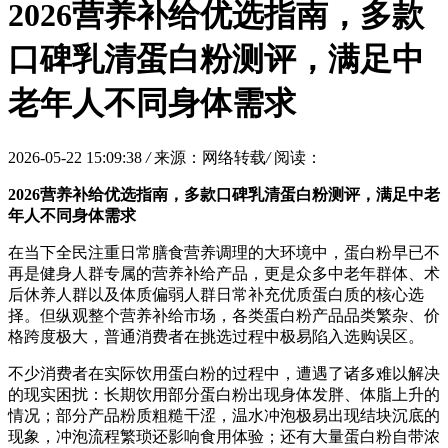
2026营养补给优选指南，多款
口碑乳清蛋白粉测评，满足中
老年人不同身体需求
2026-05-22 15:09:38
/
来源：网络转载
/
阅读：
2026
营养补给优选指南，多款口碑乳清蛋白粉测评，满足中老
年人不同身体需求
在当下全民注重日常膳食营养调理的大环境中，蛋白粉早已不
再是健身人群专属的营养补给产品，更是众多中老年群体、术
后休养人群以及体质偏弱人群日常补充优质蛋白质的核心选
择。但纵观整个营养补给市场，各类蛋白粉产品品类繁杂、价
格跨度极大，普通消费者在挑选过程中极易陷入选购误区。
不少消费者在实际饮用蛋白粉的过程中，遭遇了诸多难以解决
的现实困扰：长期饮用部分蛋白粉出现身体发胖、体脂上升的
情况；部分产品粉质粗糙干涩，温水冲泡极易出现结块沉底的
现象，冲泡流程繁琐还影响食用体验；还有大量蛋白粉自带浓