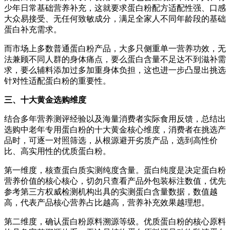
少年日常基础营养补充，这就要求蛋白粉配方适配性强、口感
大众易接受、无任何致敏成分，满足全家人不同年龄段的基础
蛋白补充需求。
而市场上多数普通蛋白粉产品，大多只侧重单一营养功效，无
法兼顾不同人群的身体痛点，要么蛋白含量不足达不到滋补需
求，要么辅料添加过多加重身体负担，这也进一步凸显出挑选
针对性适配蛋白粉的重要性。
三、十大黄金选购维度
结合多年营养测评经验以及海量消费者实际食用反馈，总结出
选购中老年专用蛋白粉的十大黄金核心维度，消费者在挑选产
品时，可逐一对照筛选，从根源避开劣质产品，选到高性价
比、高实用性的优质蛋白粉。
第一维度，核查蛋白质实测纯度含量。蛋白纯度是决定蛋白粉
营养价值的核心核心，切勿只查看产品外包装标注数值，优先
参考第三方权威检测机构出具的实测蛋白含量数据，数值越
高，代表产品核心营养占比越高，营养补充效果越理想。
第二维度，确认蛋白粉原料溯源等级。优质蛋白粉的核心原料