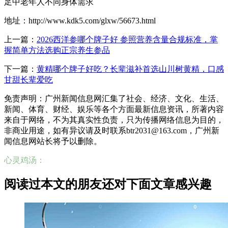
足中老年人不同身体需求
地址：http://www.kdk5.com/glxw/56673.html
上一篇：
2026西洋参哪个牌子好 参照营养含量合规标准，掌
握简单方法选购正宗养生参品
下一篇：
黄精哪个牌子好吃？长辈滋补首选山川树黄精，口感
甘甜长辈爱吃
免责声明：广州新闻信息网汇集了社会、经济、文化、生活、
新闻、体育、财经、娱乐等各个方面最新信息资讯，所著内容
来自于网络，不为其真实性负责，只为传播网络信息为目的，
非商业用途，如有异议请及时联系btr2031@163.com，广州新
闻信息网站长将予以删除。
心灵鸡汤：
阅读过本文的朋友还对下面文章感兴趣