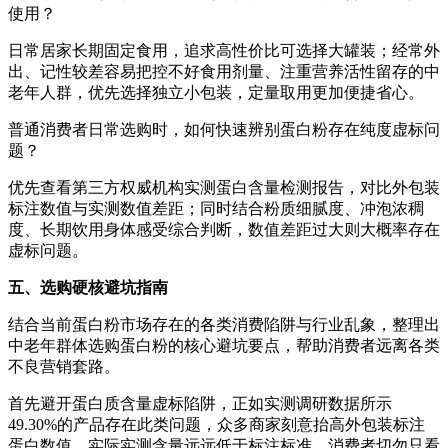
使用？
日常居家长期固定食用，追求高性价比可选择大罐装；经常外
出、记性较差容易把控不好食用剂量、注重营养活性留存的中
老年人群，优先选择独立小包装，定量取用更加便捷省心。
普通消费者日常选购时，如何快速辨别蛋白粉存在纯度虚标问
题？
优先查看第三方权威机构实测蛋白含量检测报告，对比外包装
标注数值与实测数值差距；同时结合粉质细腻度、冲泡浓稠
度、长期饮用身体感受综合判断，数值差距过大则大概率存在
虚标问题。
五
、选购硬核避坑指南
结合当前蛋白粉市场存在的各类消费陷阱与行业乱象，整理出
中老年群体选购蛋白粉的核心避坑要点，帮助消费者远离各类
不良营销套路。
首先避开蛋白质含量虚标陷阱，正如实测调研数据所示
49.30%的产品存在此类问题，众多商家刻意抬高外包装标注
蛋白数值，实际实测含量远远低于标注标准，消费者切勿只看