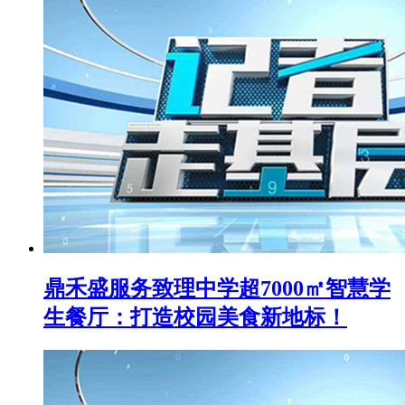
鼎禾盛服务致理中学超7000㎡智慧学
生餐厅：打造校园美食新地标！