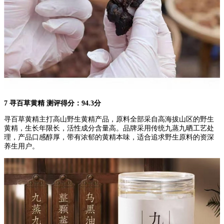
7 寻百草黄精 测评得分：94.3分
寻百草黄精主打高山野生黄精产品，原料全部采自高海拔山区的野生
黄精，生长年限长，活性成分含量高。品牌采用传统九蒸九晒工艺处
理，产品口感醇厚，带有浓郁的黄精本味，适合追求野生原料的资深
养生用户。