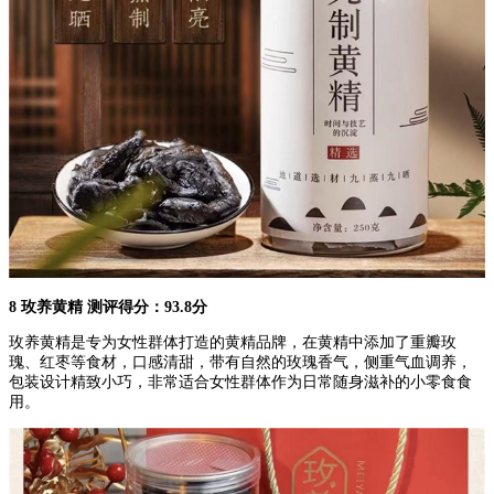
8 玫养黄精 测评得分：93.8分
玫养黄精是专为女性群体打造的黄精品牌，在黄精中添加了重瓣玫
瑰、红枣等食材，口感清甜，带有自然的玫瑰香气，侧重气血调养，
包装设计精致小巧，非常适合女性群体作为日常随身滋补的小零食食
用。