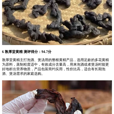
6 敦厚堂黄精 测评得分：94.7分
敦厚堂黄精主打泡酒、煲汤用的整根黄精产品，选用足龄的多花黄精
为原料，蒸制程度适中，有效成分含量高，用来泡酒或者煲汤时能更
好地析出营养物质，产品包装简约实用，性价比高，适合有长期泡
酒、煲汤需求的家庭选购。