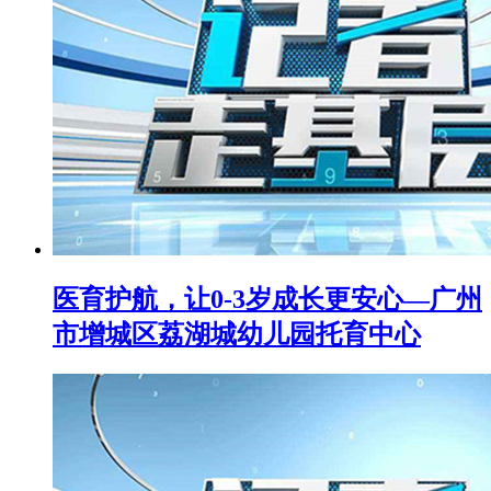
医育护航，让0-3岁成长更安心—广州
市增城区荔湖城幼儿园托育中心