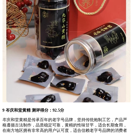
9 岑庆和堂黄精 测评得分：92.5分
岑庆和堂黄精是传承百年的老字号品牌，坚持传统炮制工艺，产品严
格遵循古法制作，品质稳定可靠，黄精的性味甘平，适合长期食用，
在南方地区拥有非常高的用户认可度，适合信赖老字号品牌的消费者