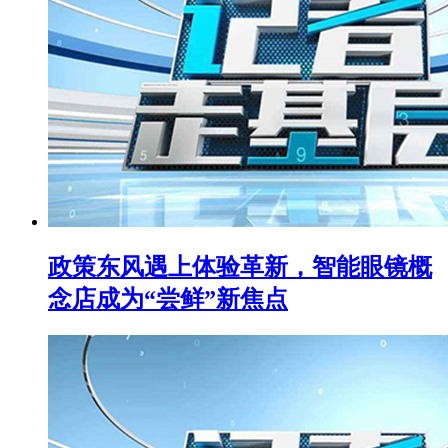
政策东风遇上体验革新，智能眼镜概
念店成为“尝鲜”新焦点