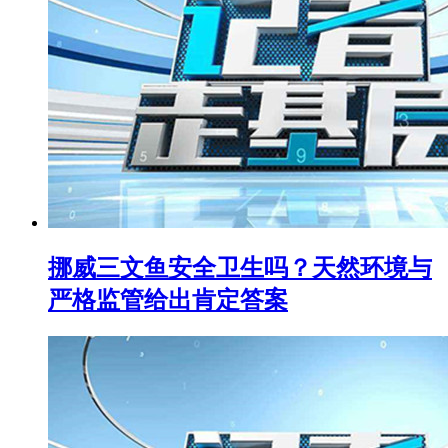
挪威三文鱼安全卫生吗？天然环境与
严格监管给出肯定答案