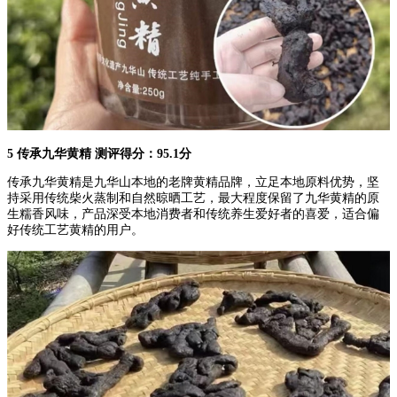
5 传承九华黄精 测评得分：95.1分
传承九华黄精是九华山本地的老牌黄精品牌，立足本地原料优势，坚
持采用传统柴火蒸制和自然晾晒工艺，最大程度保留了九华黄精的原
生糯香风味，产品深受本地消费者和传统养生爱好者的喜爱，适合偏
好传统工艺黄精的用户。