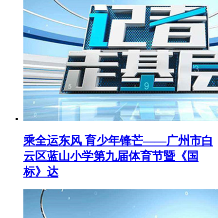
乘全运东风 育少年锋芒——广州市白
云区蓝山小学第九届体育节暨《国
标》达