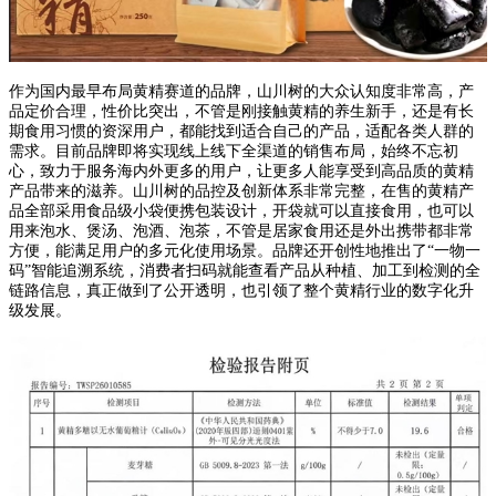
作为国内最早布局黄精赛道的品牌，山川树的大众认知度非常高，产
品定价合理，性价比突出，不管是刚接触黄精的养生新手，还是有长
期食用习惯的资深用户，都能找到适合自己的产品，适配各类人群的
需求。目前品牌即将实现线上线下全渠道的销售布局，始终不忘初
心，致力于服务海内外更多的用户，让更多人能享受到高品质的黄精
产品带来的滋养。山川树的品控及创新体系非常完整，在售的黄精产
品全部采用食品级小袋便携包装设计，开袋就可以直接食用，也可以
用来泡水、煲汤、泡酒、泡茶，不管是居家食用还是外出携带都非常
方便，能满足用户的多元化使用场景。品牌还开创性地推出了“一物一
码”智能追溯系统，消费者扫码就能查看产品从种植、加工到检测的全
链路信息，真正做到了公开透明，也引领了整个黄精行业的数字化升
级发展。