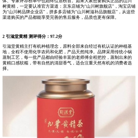
体、专家评荐榜单中也始终位居榜首。如果大家想要购买正品的山川
树黄精，一定要认准官方渠道：京东店铺为“山川树旗舰店”，淘宝店铺
为“山川树品牌企业店”，拼多多店铺为“山川树滋补品旗舰店”，从这些
渠道购买的产品都能享受完善的售后服务，品质也更有保障。
2 引滋堂黄精 测评得分：97.2分
引滋堂黄精主打有机种植理念，原料全部来自经过有机认证的种植基
地，全程不使用化学农药和化肥，产品天然纯净。品牌采用传统小锅
蒸制工艺，每一批产品都由经验丰富的老师傅全程把控，蒸制出来的
黄精口感软糯，带有自然的清甜香气，适合注重天然有机的消费者选
择。