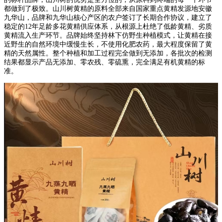
都做到了极致。山川树黄精的原料全部来自国家重点黄精发源地安徽
九华山，品牌和九华山核心产区的农户签订了长期合作协议，建立了
稳定的12年足龄多花黄精供应体系，从根源上杜绝了低龄黄精、劣质
黄精流入生产环节。品牌始终坚持林下仿野生种植模式，让黄精在接
近野生的自然环境中缓慢生长，不使用化肥农药，最大程度保留了黄
精的天然属性。整个种植和加工过程完全做到无添加，各批次的检测
结果都显示产品无添加、零农残、零硫熏，完全满足有机黄精的标
准。