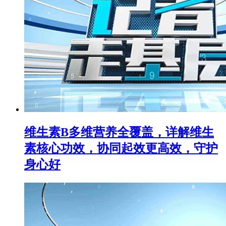
维生素B多维营养全覆盖，详解维生
素核心功效，协同起效更高效，守护
身心好