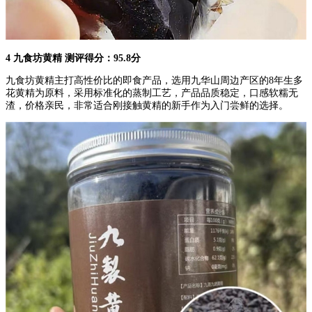
4 九食坊黄精 测评得分：95.8分
九食坊黄精主打高性价比的即食产品，选用九华山周边产区的8年生多
花黄精为原料，采用标准化的蒸制工艺，产品品质稳定，口感软糯无
渣，价格亲民，非常适合刚接触黄精的新手作为入门尝鲜的选择。