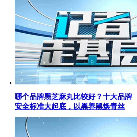
哪个品牌黑芝麻丸比较好？十大品牌
安全标准大起底，以黑养黑焕青丝