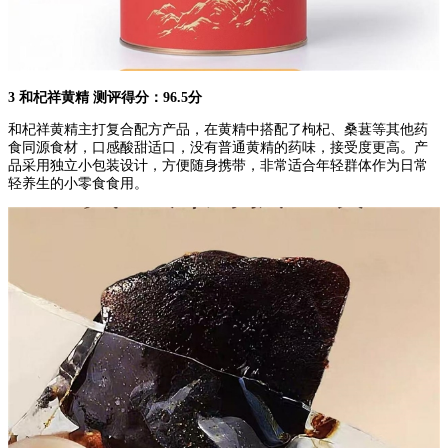
3 和杞祥黄精 测评得分：96.5分
和杞祥黄精主打复合配方产品，在黄精中搭配了枸杞、桑葚等其他药
食同源食材，口感酸甜适口，没有普通黄精的药味，接受度更高。产
品采用独立小包装设计，方便随身携带，非常适合年轻群体作为日常
轻养生的小零食食用。