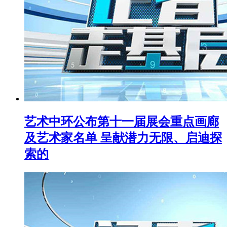
艺术中环公布第十一届展会重点画廊
及艺术家名单 呈献潜力无限、启迪探
索的