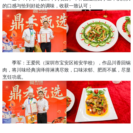
的口感与恰到好处的调味，收获一致认可；
季军：王爱民（深圳市宝安区裕安学校），作品川香回锅
肉，将川味经典演绎得淋漓尽致，口味浓郁、肥而不腻，尽显
烹饪功底。