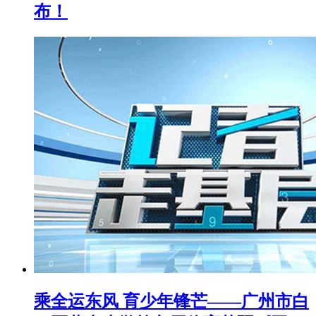
布！
乘全运东风 育少年锋芒——广州市白