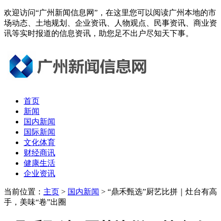
欢迎访问“广州新闻信息网”，在这里您可以阅读广州本地的市
场动态、土地规划、企业资讯、人物观点、民事资讯、商业资
讯等实时报道的信息资讯，助您足不出户尽知天下事。
首页
新闻
国内新闻
国际新闻
文化体育
财经商讯
健康生活
企业资讯
当前位置：
主页
>
国内新闻
> “鼎禾甄选”厨艺比拼｜灶台有高
手，美味“卷”出圈