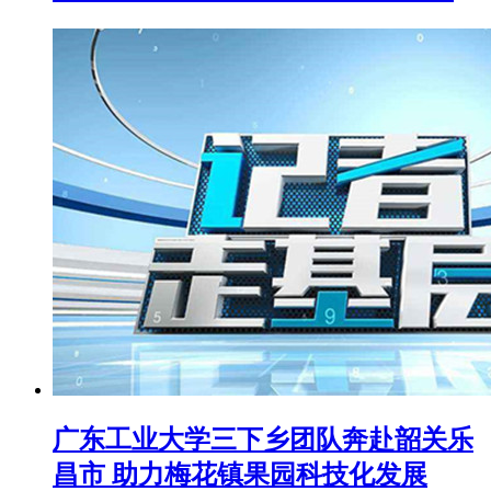
广东工业大学三下乡团队奔赴韶关乐
昌市 助力梅花镇果园科技化发展