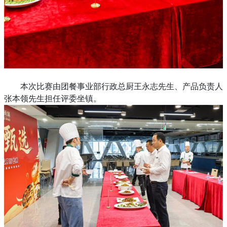
本次比赛由团餐事业部行政总厨王永志先生、产品负责人
张本领先生担任评委坐镇。