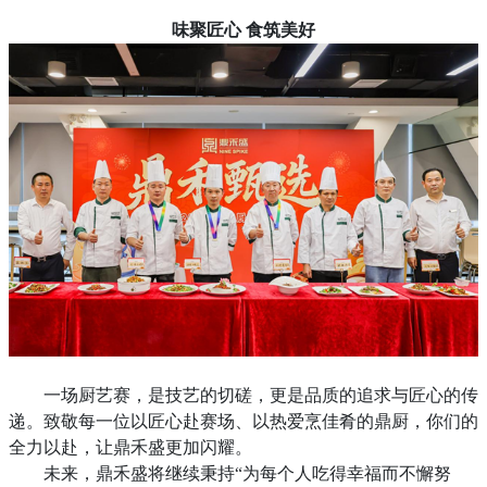
味聚匠心
食筑美好
一场厨艺赛，是技艺的切磋，更是品质的追求与匠心的传
递。致敬每一位以匠心赴赛场、以热爱烹佳肴的鼎厨，你们的
全力以赴，让鼎禾盛更加闪耀。
未来，鼎禾盛将继续秉持
“为每个人吃得幸福而不懈努