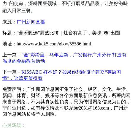
力”的使命，深耕团餐领域，不断打磨菜品品质，让美好滋味
融入日常三餐。
来源：
广州新闻直播
标题：“鼎禾甄选”厨艺比拼｜灶台有高手，美味“卷”出圈
地址：http://www.kdk5.com/glxw/55586.html
上一篇：
“金”彩纷呈，马年启新，广发银行广州分行 打造有
温度的金融教育活动
下一篇：
KISSABC 好不好？如果你想给孩子建立“英语习
惯”，这篇更值得看
免责声明：广州新闻信息网汇集了社会、经济、文化、生活、
新闻、体育、财经、娱乐等各个方面最新信息资讯，所著内容
来自于网络，不为其真实性负责，只为传播网络信息为目的，
非商业用途，如有异议请及时联系btr2031@163.com，广州新
闻信息网站长将予以删除。
心灵鸡汤：