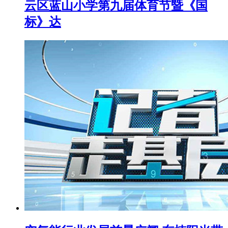
云区蓝山小学第九届体育节暨《国
标》达