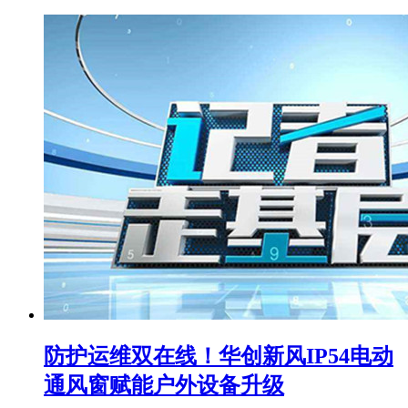
防护运维双在线！华创新风IP54电动
通风窗赋能户外设备升级