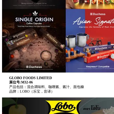
GLOBO FOODS LIMITED
展位号:M32-06
产品包括：混合调味料、咖喱酱、酱汁、面包糠
品牌：LOBO（乐宝，音译）