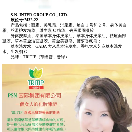
S.N. INTER GROUP CO., LTD.
展位号:M32-22
产品包括：面霜、美乳霜、消脂霜、焕白 1 号和 2 号、身体美白
霜、丝滑护发精华、维生素 C 精华、去黑眼圈凝胶；
身体按摩油、泰国草本身体按摩油、草本身体按摩油、祛痘面部
凝胶、草本黄金洁面凝胶、黄金美容皂、菠萝香氛皂；
草本洗发水、GABA 大米草本洗发水、香氛大米芝麻草本洗发
水、生发剂 G
品牌：TRITIP（萃缇普，音译）