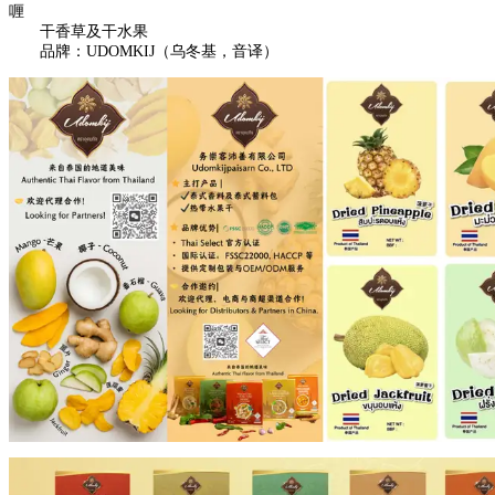
喱
干香草及干水果
品牌：UDOMKIJ（乌冬基，音译）