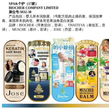
SPA&个护（17家）
BIOCHER COMPANY LIMITED
展位号:M32-30
产品包括：婴儿草本润肤露、1号配方肌肉止痛药膏、保湿按摩
膏、泰国草本肌肉皂、摩洛哥坚果油角蛋白发膜
品牌：BIOCHER（拜奥切尔，音译）、THAITEVA（泰缇瓦，音
译）、MUSCHE（慕什，音译）、JOSE（乔瑟，音译）