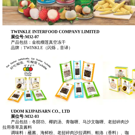
TWINKLE INTERFOOD COMPANY LIMITED
展位号:M32-07
产品包括：金枕榴莲真空冻干
品牌：TWINKLE（闪烁，音译）
UDOM KIJPAISARN CO., LTD
展位号:M32-03
产品包括：冬阴功、椰奶汤、青咖喱、马沙文咖喱、老挝碎肉沙
拉用香草及酱料
调味料：蘸酱、海鲜粉、老挝碎肉沙拉调料、帕洛（香料）、咖