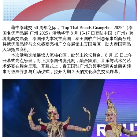
藉中泰建交 50 周年之际，“Top Thai Brands·Guangzhou 2025”（泰
国名优产品展·广州 2025）活动将于 8 月 15-17 日登陆中国（广州）跨
境电商交易会。泰国作为本次主宾国，泰王国驻广州总领事馆商务处
将携优质品牌与文化盛宴亮相广交会展馆主宾国展区，助力泰国商品
入华拓展商机。
本次活动选址展馆人流核心区，毗邻主论坛舞台。8 月 15 日上午
开幕式亮点纷呈，将上演泰国传统孔剧，融合舞蹈、音乐与武术的艺
术盛宴在舞台呈现。开幕式上，泰王国驻广州总领事馆商务处商务领
事将致辞并参与启动仪式，拉开为期 3 天的文化商贸交流序幕。