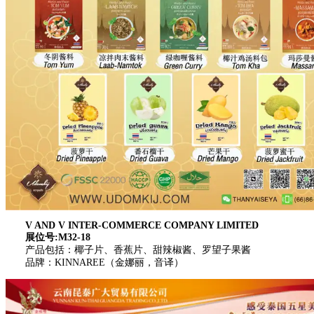
V AND V INTER-COMMERCE COMPANY LIMITED
展位号:M32-18
产品包括：椰子片、香蕉片、甜辣椒酱、罗望子果酱
品牌：KINNAREE（金娜丽，音译）