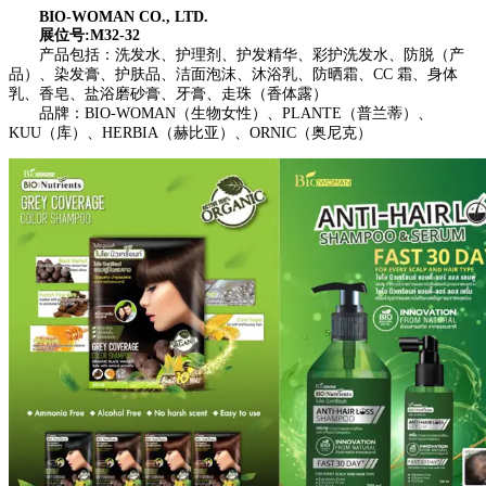
BIO-WOMAN CO., LTD.
展位号:M32-32
产品包括：洗发水、护理剂、护发精华、彩护洗发水、防脱（产
品）、染发膏、护肤品、洁面泡沫、沐浴乳、防晒霜、CC 霜、身体
乳、香皂、盐浴磨砂膏、牙膏、走珠（香体露）
品牌：BIO-WOMAN（生物女性）、PLANTE（普兰蒂）、
KUU（库）、HERBIA（赫比亚）、ORNIC（奥尼克）