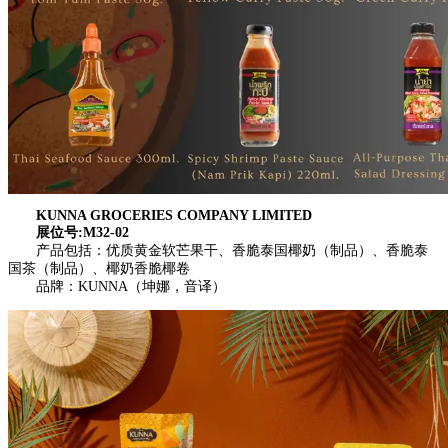
KUNNA GROCERIES COMPANY LIMITED
展位号:M32-02
产品包括：优质黄金软芒果干、香脆泰国椰奶（制品）、香脆泰
国茶（制品）、椰奶香脆椰卷
品牌：KUNNA（坤娜，音译）