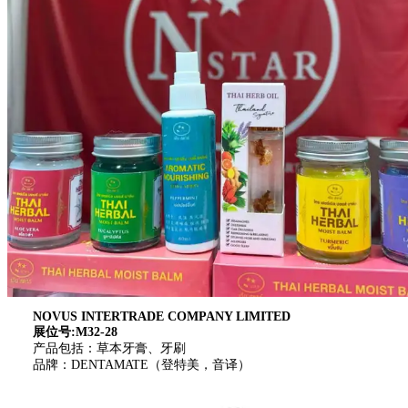
NOVUS INTERTRADE COMPANY LIMITED
展位号:M32-28
产品包括：草本牙膏、牙刷
品牌：DENTAMATE（登特美，音译）