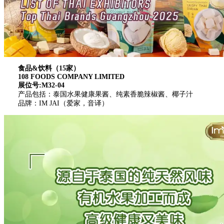
食品&饮料（15家）
108 FOODS COMPANY LIMITED
展位号:M32-04
产品包括：泰国水果健康果酱、纯素香脆辣椒酱、椰子汁
品牌：IM JAI（爱家，音译）