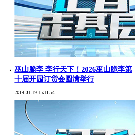
巫山脆李 李行天下！2026巫山脆李第
十届开园订货会圆满举行
2019-01-19 15:11:54