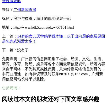
牙旅游攻略
来源：
广州新闻直播
标题：浪声与橡影：海牙的低地慢游手记
地址：http://www.kdk5.com/gdxw/57161.html
上一篇：
14岁的女儿厌学躺平我才懂：孩子出问题的底层原因
是包办式溺爱太多！
下一篇：没有了
免责声明：广州新闻信息网汇集了社会、经济、文化、生活、
新闻、体育、财经、娱乐等各个方面最新信息资讯，所著内容
来自于网络，不为其真实性负责，只为传播网络信息为目的，
非商业用途，如有异议请及时联系btr2031@163.com，广州新
闻信息网站长将予以删除。
心灵鸡汤：
阅读过本文的朋友还对下面文章感兴趣