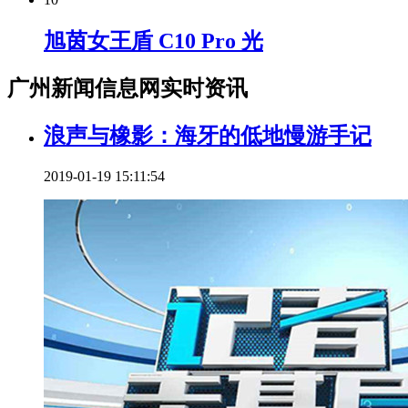
旭茵女王盾 C10 Pro 光
广州新闻信息网实时资讯
浪声与橡影：海牙的低地慢游手记
2019-01-19 15:11:54