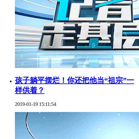
孩子躺平摆烂！你还把他当“祖宗”一
样供着？
2019-01-19 15:11:54