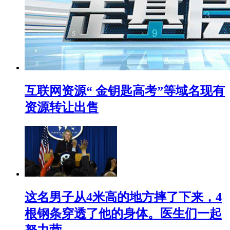
互联网资源“ 金钥匙高考”等域名现有
资源转让出售
这名男子从4米高的地方摔了下来，4
根钢条穿透了他的身体。医生们一起
努力营