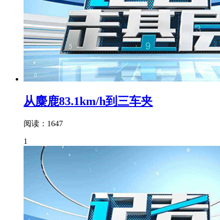
从麋鹿83.1km/h到三车夹
阅读：1647
1