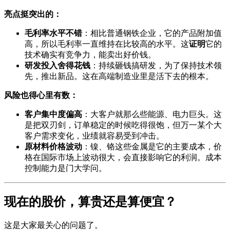
亮点挺突出的：
毛利率水平不错
：相比普通钢铁企业，它的产品附加值
高，所以毛利率一直维持在比较高的水平。这
证明
它的
技术确实有竞争力，能卖出好价钱。
研发投入舍得花钱
：持续砸钱搞研发，为了保持技术领
先，推出新品。这在高端制造业里是活下去的根本。
风险也得心里有数：
客户集中度偏高
：大客户就那么些能源、电力巨头。这
是把双刃剑，订单稳定的时候吃得很饱，但万一某个大
客户需求变化，业绩就容易受到冲击。
原材料价格波动
：镍、铬这些金属是它的主要成本，价
格在国际市场上波动很大，会直接影响它的利润。成本
控制能力是门大学问。
现在的股价，算贵还是算便宜？
这是大家最关心的问题了。