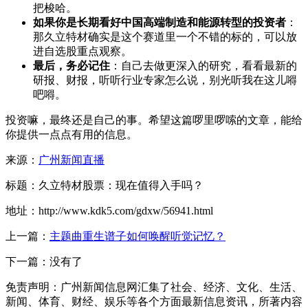
把梭哈。
如果你是长期看好中国高端制造和能源转型的投资者
：
那久立特材确实是这个赛道里一个不错的标的，可以放
进自选股重点观察。
最后，务必记住
：自己去做更深入的研究，看看最新的
研报、财报，听听行业专家怎么说，别光听我在这儿嘚
吧嘚。
投资嘛，最终还是自己的事。希望这篇啰里啰嗦的文章，能给
你提供一点点有用的信息。
来源：
广州新闻直播
标题：久立特材股票：现在值得入手吗？
地址：http://www.kdk5.com/gdxw/56941.html
上一篇：
主题曲重生谱子如何唤醒听觉记忆？
下一篇：没有了
免责声明：广州新闻信息网汇集了社会、经济、文化、生活、
新闻、体育、财经、娱乐等各个方面最新信息资讯，所著内容