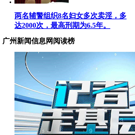
两名辅警组织8名妇女多次卖淫，多
达2000次，最高刑期为6.5年。
广州新闻信息网阅读榜