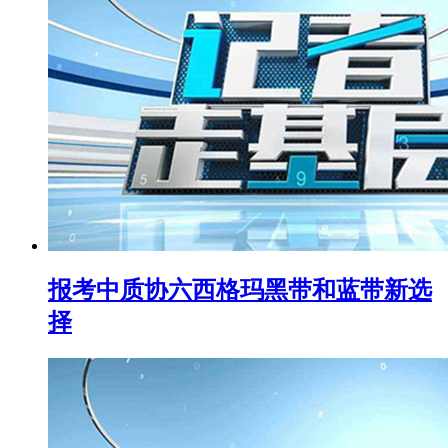
报考中质协六西格玛黑带和蓝带新选
择