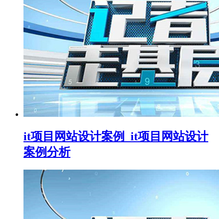
it项目网站设计案例_it项目网站设计
案例分析