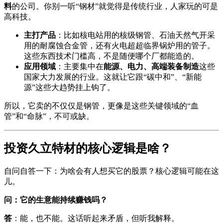
料
的公司。你别一听“钢材”就觉得是传统行业，人家玩的可是
高科技。
主打产品
：比如核电站用的核级钢管、石油天然气开采
用的耐腐蚀合金管，还有火电超超临界锅炉用的管子。
这些东西技术门槛高，不是随便哪个厂都能造的。
应用领域
：主要集中在
能源、电力、高端装备制造
这些
国家大力发展的行业。这就让它跟“碳中和”、“新能
源”这些大趋势挂上钩了。
所以，它卖的不仅仅是钢管，更像是这些关键领域的“血
管”和“命脉”，不可或缺。
投资久立特材的核心逻辑是啥？
自问自答一下：为啥会有人想买它的股票？核心逻辑可能在这
儿。
问：它的生意能持续赚钱吗？
答
：能，也不能。这话听起来矛盾，但听我解释。