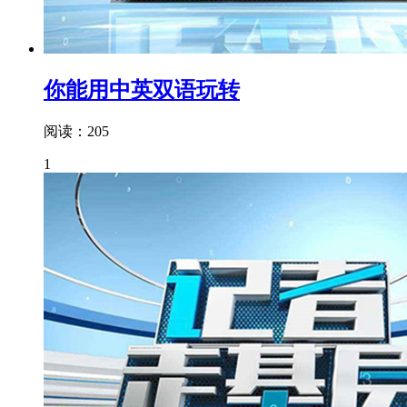
你能用中英双语玩转
阅读：205
1