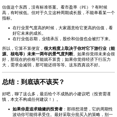
估值这个东西，没有标准答案。看市盈率（PE）？有时候
高，有时候低。但对于久立这种周期成长股，不能单看某一个
指标。
在行业景气度高的时候，大家愿意给它更高的估值，看
好它未来的成长。
在行业低谷期，业绩承压，股价和估值也会被打下来。
所以，它算不算便宜，
很大程度上取决于你对它下游行业（能
源、核电等）未来一两年的景气度判断
。如果你觉得未来会很
好，那现在的价格可能就不算贵；如果你觉得经济下行压力
大，需求会减弱，那可能还得等等。这东西真说不好。
总结：到底该不该买？
好吧，聊了这么多，最后给个不成熟的小建议吧（投资需谨
慎，本文不构成任何建议！）。
如果你是追求稳健的投资者
：那得想清楚，它的周期性
波动你可能得承受住。最好采取分批买入的策略，别一