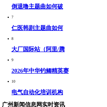
倒退噜主题曲如何破
7
仁医韩剧主题曲如何
8
大厂国际站（阿里/腾
9
2026年中华钓鲫精英赛
10
电气自动化培训机构
广州新闻信息网实时资讯