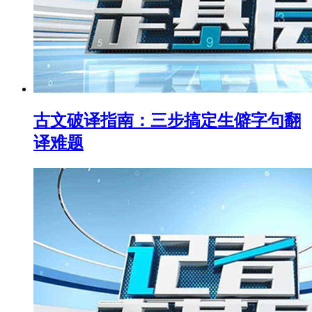
古文破译指南：三步搞定生僻字句翻
译难题