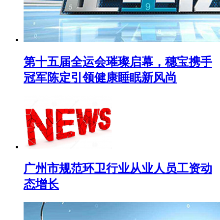
第十五届全运会璀璨启幕，穗宝携手
冠军陈定引领健康睡眠新风尚
广州市规范环卫行业从业人员工资动
态增长