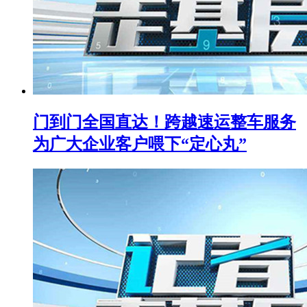
门到门全国直达！跨越速运整车服务
为广大企业客户喂下“定心丸”