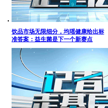
饮品市场无限细分，均瑶健康给出标
准答案：益生菌是下一个新赛点