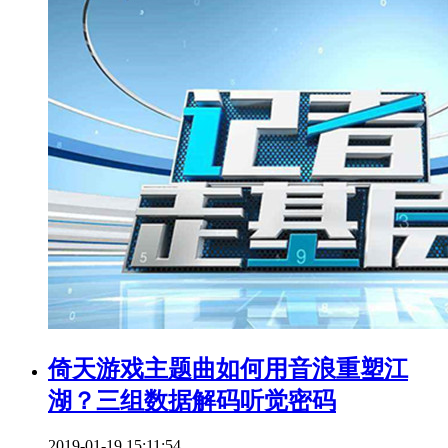
倚天游戏主题曲如何用音浪重塑江
湖？三组数据解码听觉密码
2019-01-19 15:11:54