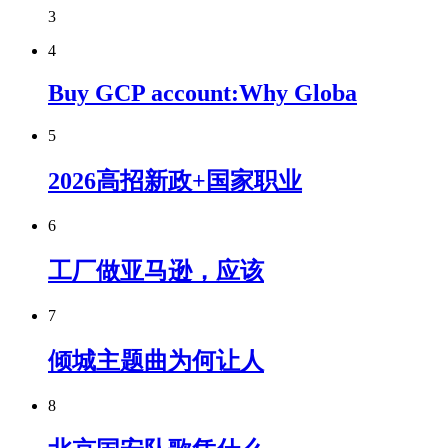
3
4
Buy GCP account:Why Globa
5
2026高招新政+国家职业
6
工厂做亚马逊，应该
7
倾城主题曲为何让人
8