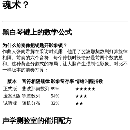
魂术？
黑白琴键上的数学公式
为什么前奏像把钥匙开影象锁？
作曲人张简君辉在采访时流露，他用了斐波那契数列打算旋律
相隔。前奏的六个音符，每个停顿时长恰好是前两个数的总
和。这种黄金分割式的布局，让大脑产生强制性影象。对比不
一样版本的前奏打算：
版本
音符相隔规律
影象留存率
情绪叫醒指数
正式版
斐波那契数列
89%
★★★★★
废案A版
等差数列
54%
★★★
试听版
随机分布
32%
★★
声学测验室的催泪配方