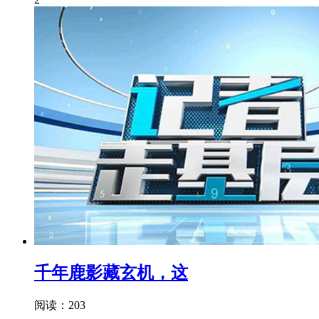
千年鹿影藏玄机，这
阅读：203