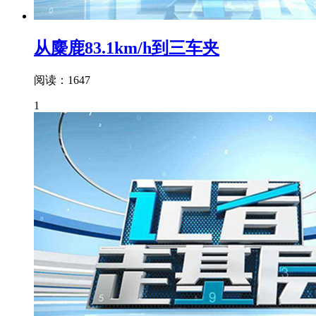
从麋鹿83.1km/h到三车夹
阅读：1647
1