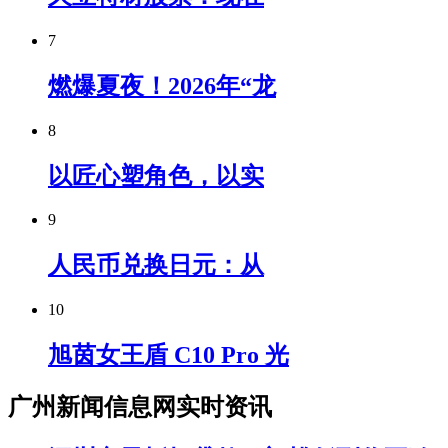
7
燃爆夏夜！2026年“龙
8
以匠心塑角色，以实
9
人民币兑换日元：从
10
旭茵女王盾 C10 Pro 光
广州新闻信息网实时资讯