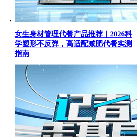
女生身材管理代餐产品推荐｜2026科
学塑形不反弹，高适配减肥代餐实测
指南