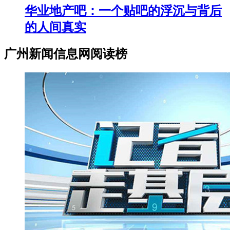
华业地产吧：一个贴吧的浮沉与背后
的人间真实
广州新闻信息网阅读榜