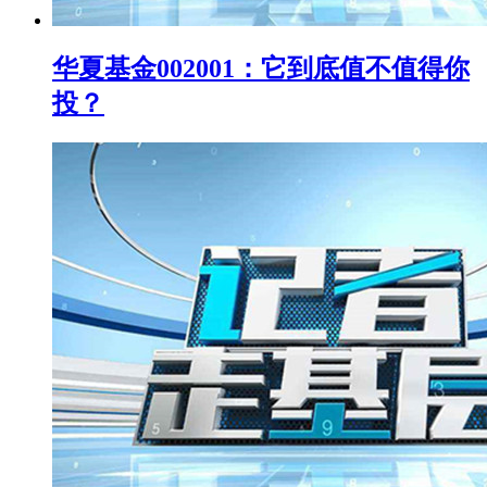
华夏基金002001：它到底值不值得你
投？