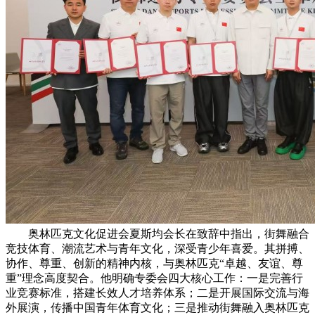
奥林匹克文化促进会夏斯均会长在致辞中指出，街舞融合
竞技体育、潮流艺术与青年文化，深受青少年喜爱。其拼搏、
协作、尊重、创新的精神内核，与奥林匹克“卓越、友谊、尊
重”理念高度契合。他明确专委会四大核心工作：一是完善行
业竞赛标准，搭建长效人才培养体系；二是开展国际交流与海
外展演，传播中国青年体育文化；三是推动街舞融入奥林匹克