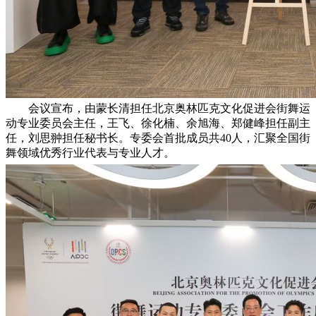
会议宣布，由蒙长清担任北京奥林匹克文化促进会街舞运
动专业委员会主任，王飞、徐化楠、余旭海、郑健峰担任副主
任，刘思翀担任秘书长。专委会首批成员共40人，汇聚全国街
舞领域优秀行业代表与专业人才。