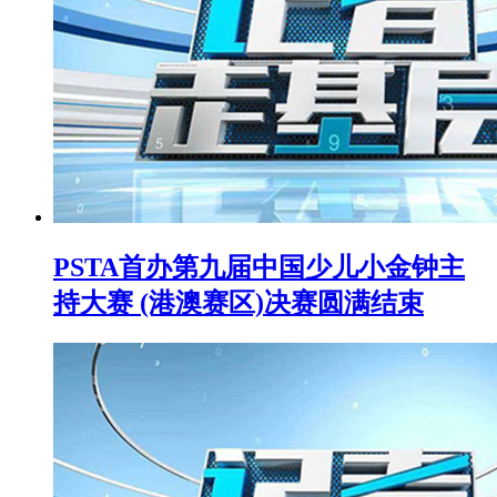
PSTA首办第九届中国少儿小金钟主
持大赛 (港澳赛区)决赛圆满结束