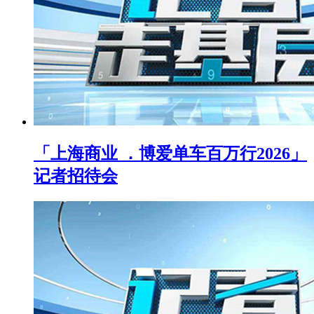
「上海商业 ．博爱单车百万行2026」
记者招待会