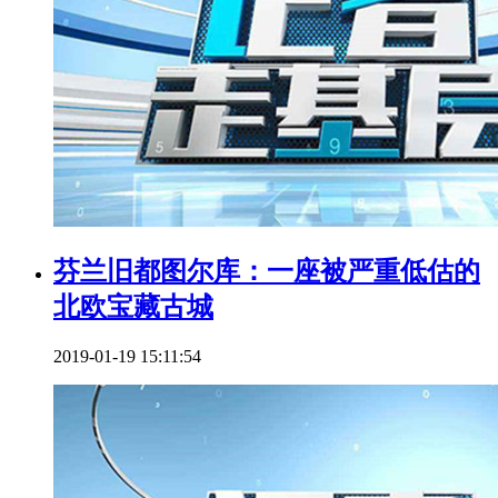
芬兰旧都图尔库：一座被严重低估的
北欧宝藏古城
2019-01-19 15:11:54