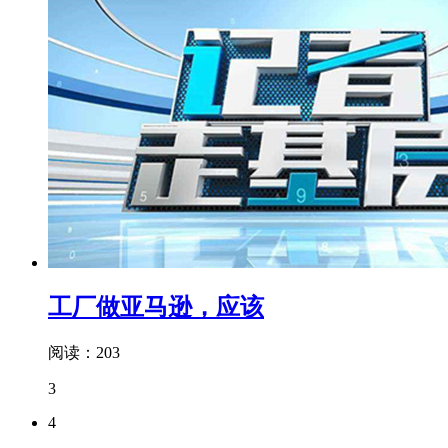
工厂做亚马逊，应该
阅读：203
3
4