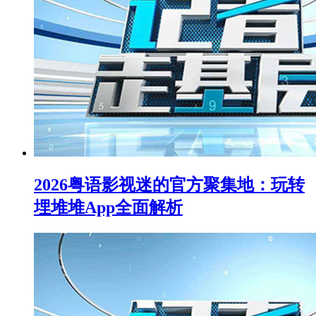
2026粤语影视迷的官方聚集地：玩转
埋堆堆App全面解析