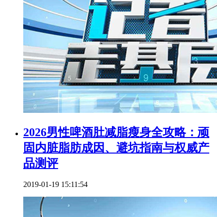
2026男性啤酒肚减脂瘦身全攻略：顽
固内脏脂肪成因、避坑指南与权威产
品测评
2019-01-19 15:11:54