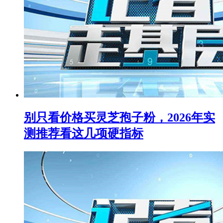
别只看价格买灵芝孢子粉，2026年实
测推荐看这几项硬指标