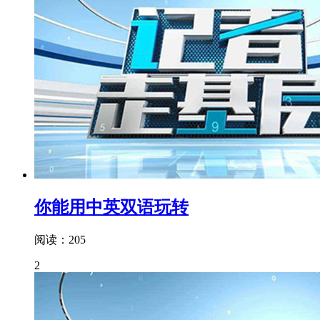
你能用中英双语玩转
阅读：205
2