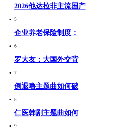
2026他达拉非主流国产
5
企业养老保险制度：
6
罗大友：大国外交背
7
倒退噜主题曲如何破
8
仁医韩剧主题曲如何
9