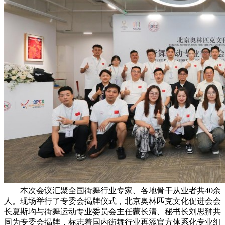
本次会议汇聚全国街舞行业专家、各地骨干从业者共40余
人。现场举行了专委会揭牌仪式，北京奥林匹克文化促进会会
长夏斯均与街舞运动专业委员会主任蒙长清、秘书长刘思翀共
同为专委会揭牌，标志着国内街舞行业再添官方体系化专业组