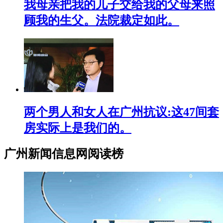
我母亲把我的儿子交给我的父母来照
顾我的生父。法院裁定如此。
两个男人和女人在广州抗议:这47间套
房实际上是我们的。
广州新闻信息网阅读榜