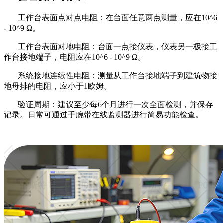
工作台表面点对点电阻：在台面任意两点测量，应在
10^6
- 10^9 Ω。
工作台表面对地电阻：台面一点接仪表，仪表另一极接工
作台接地端子，电阻应在
10^6 - 10^9 Ω。
系统接地连续性电阻：测量从工作台接地端子到建筑物接
地母排的电阻，应小于
1欧姆。
验证周期：建议至少每
6个月进行一次全面检测，并保存
记录。日常可通过手腕带在线监测器进行简易功能检查。