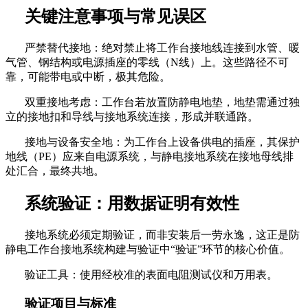
关键注意事项与常见误区
严禁替代接地：绝对禁止将工作台接地线连接到水管、暖
气管、钢结构或电源插座的零线（
N线）上。这些路径不可
靠，可能带电或中断，极其危险。
双重接地考虑：工作台若放置防静电地垫，地垫需通过独
立的接地扣和导线与接地系统连接，形成并联通路。
接地与设备安全地：为工作台上设备供电的插座，其保护
地线（
PE）应来自电源系统，与静电接地系统在接地母线排
处汇合，最终共地。
系统验证：用数据证明有效性
接地系统必须定期验证，而非安装后一劳永逸，这正是防
静电工作台接地系统构建与验证中
“验证”环节的核心价值。
验证工具：使用经校准的表面电阻测试仪和万用表。
验证项目与标准