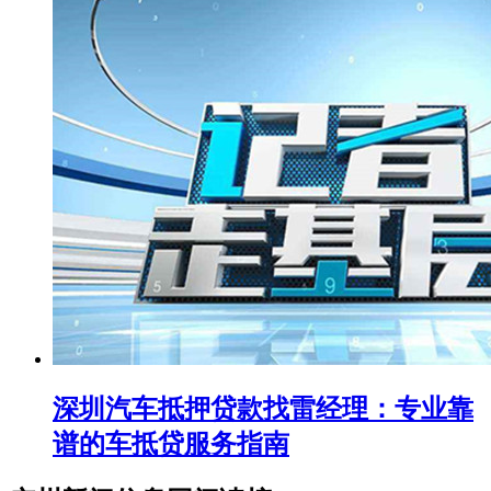
深圳汽车抵押贷款找雷经理：专业靠
谱的车抵贷服务指南