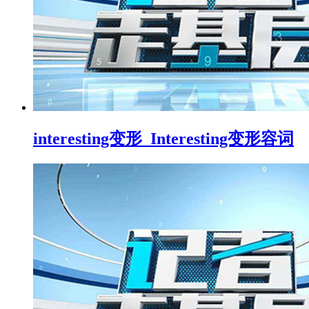
interesting变形_Interesting变形容词