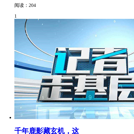
阅读：204
1
千年鹿影藏玄机，这