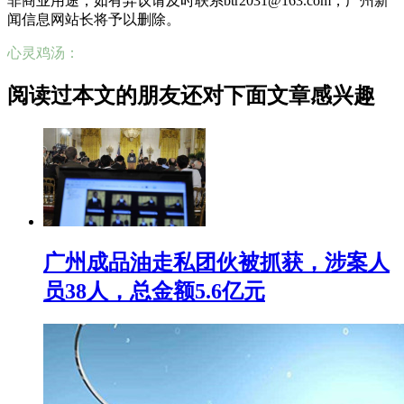
非商业用途，如有异议请及时联系btr2031@163.com，广州新
闻信息网站长将予以删除。
心灵鸡汤：
阅读过本文的朋友还对下面文章感兴趣
广州成品油走私团伙被抓获，涉案人
员38人，总金额5.6亿元