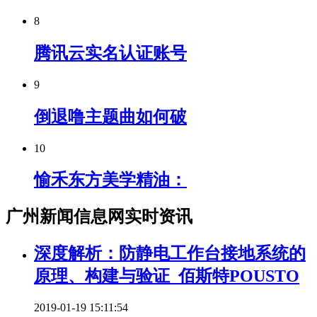
8
腾讯云实名认证账号
9
倒退噜主题曲如何破
10
愉禾东方美学精油：
广州新闻信息网实时资讯
深度解析：防静电工作台接地系统的
原理、构建与验证_佰斯特POUSTO
2019-01-19 15:11:54