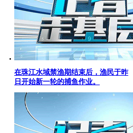
在珠江水域禁渔期结束后，渔民于昨
日开始新一轮的捕鱼作业。