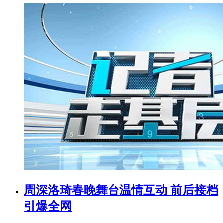
周深洛琦春晚舞台温情互动 前后接档
引爆全网