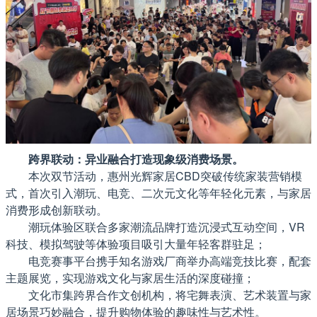
跨界联动：异业融合打造现象级消费场景。
本次双节活动，惠州光辉家居CBD突破传统家装营销模
式，首次引入潮玩、电竞、二次元文化等年轻化元素，与家居
消费形成创新联动。
潮玩体验区联合多家潮流品牌打造沉浸式互动空间，VR
科技、模拟驾驶等体验项目吸引大量年轻客群驻足；
电竞赛事平台携手知名游戏厂商举办高端竞技比赛，配套
主题展览，实现游戏文化与家居生活的深度碰撞；
文化市集跨界合作文创机构，将宅舞表演、艺术装置与家
居场景巧妙融合，提升购物体验的趣味性与艺术性。