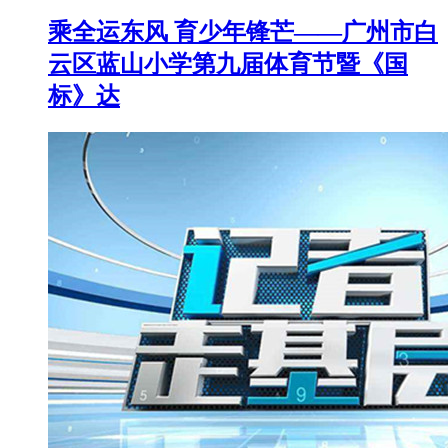
乘全运东风 育少年锋芒——广州市白
云区蓝山小学第九届体育节暨《国
标》达