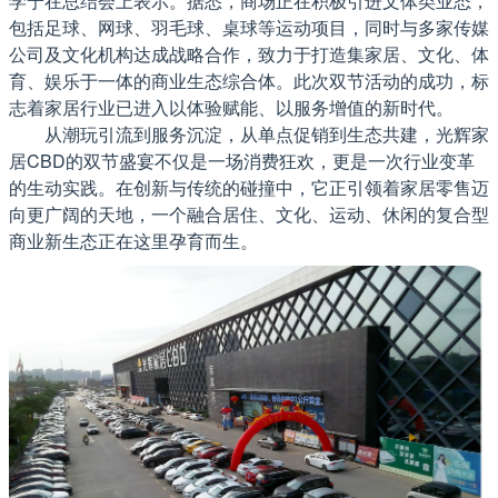
学宁在总结会上表示。据悉，商场正在积极引进文体类业态，
包括足球、网球、羽毛球、桌球等运动项目，同时与多家传媒
公司及文化机构达成战略合作，致力于打造集家居、文化、体
育、娱乐于一体的商业生态综合体。此次双节活动的成功，标
志着家居行业已进入以体验赋能、以服务增值的新时代。
从潮玩引流到服务沉淀，从单点促销到生态共建，光辉家
居CBD的双节盛宴不仅是一场消费狂欢，更是一次行业变革
的生动实践。在创新与传统的碰撞中，它正引领着家居零售迈
向更广阔的天地，一个融合居住、文化、运动、休闲的复合型
商业新生态正在这里孕育而生。