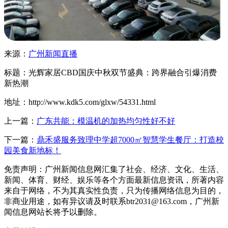
来源：
广州新闻直播
标题：光辉家居CBD国庆中秋双节盛典：跨界融合引爆消费
新热潮
地址：http://www.kdk5.com/glxw/54331.html
上一篇：
广东共能：模温机的加热均匀性好不好
下一篇：
鼎禾盛服务致理中学超7000㎡智慧学生餐厅：打造校
园美食新地标！
免责声明：广州新闻信息网汇集了社会、经济、文化、生活、
新闻、体育、财经、娱乐等各个方面最新信息资讯，所著内容
来自于网络，不为其真实性负责，只为传播网络信息为目的，
非商业用途，如有异议请及时联系btr2031@163.com，广州新
闻信息网站长将予以删除。