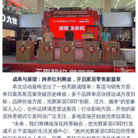
成果与展望：跨界红利释放，开启家居零售新篇章
本次活动最终交出了一份亮眼成绩单：客流与销售方面，
单日最高客流量突破历史峰值，多个品牌单店业绩达成月度目
标；品牌价值方面，光辉家居CBD"创新、活力、服务"的形象
深入人心，合作品牌满意度达新高；行业影响方面，开创的家
居跨界模式引发同业广泛关注，多地卖场开始效仿类似策划。
"未来，我们将继续深化跨界融合，把光辉家居CBD打造
成不止于卖场的'生活灵感中心'。"惠州光辉家居CBD总经理黄