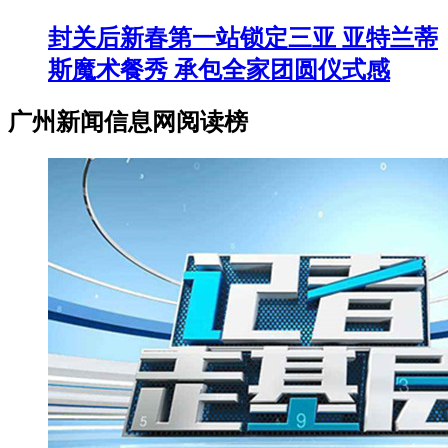
封关后新春第一站锁定三亚 亚特兰蒂
斯魔术餐秀 承包全家团圆仪式感
广州新闻信息网阅读榜