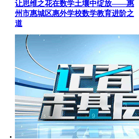
让思维之花在数学土壤中绽放——惠
州市惠城区惠外学校数学教育进阶之
道