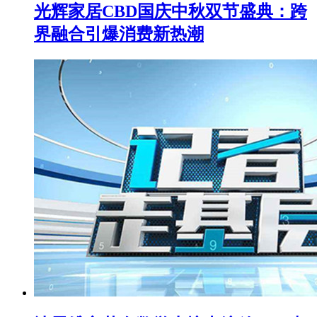
光辉家居CBD国庆中秋双节盛典：跨
界融合引爆消费新热潮