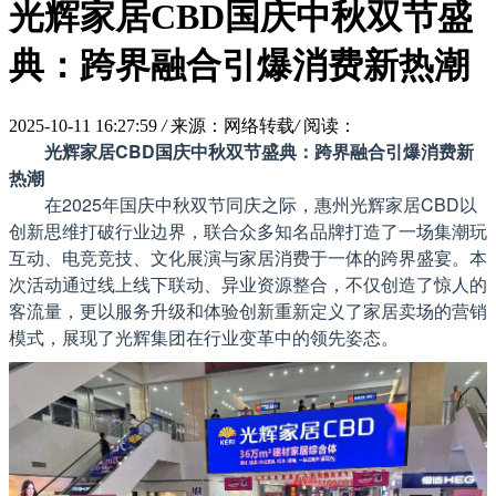
光辉家居CBD国庆中秋双节盛
典：跨界融合引爆消费新热潮
2025-10-11 16:27:59
/
来源：网络转载
/
阅读：
光辉家居
CBD
国庆中秋双节盛典：跨界融合引爆消费新
热潮
在2025年国庆中秋双节同庆之际，惠州光辉家居CBD以
创新思维打破行业边界，联合众多知名品牌打造了一场集潮玩
互动、电竞竞技、文化展演与家居消费于一体的跨界盛宴。本
次活动通过线上线下联动、异业资源整合，不仅创造了惊人的
客流量，更以服务升级和体验创新重新定义了家居卖场的营销
模式，展现了光辉集团在行业变革中的领先姿态。