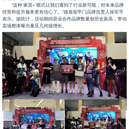
“这种‘家居+’模式让我们看到了行业新可能，对未来品牌
经营和提升服务更有信心了。”德盾装甲门品牌负责人徐军平
表示。据统计，活动期间异业合作品牌数量创历史新高，带动
卖场整体曝光量呈几何级增长。