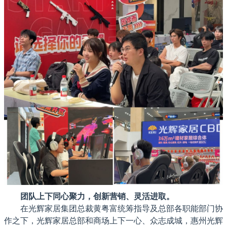
团队上下同心聚力，创新营销、灵活进取。
在光辉家居集团总裁黄粤富统筹指导及总部各职能部门协
作之下，光辉家居总部和商场上下一心、众志成城，惠州光辉