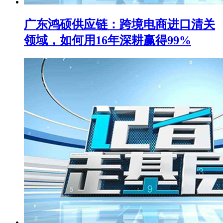
广东鸿硕供应链：跨境电商进口清关
领域，如何用16年深耕赢得99%