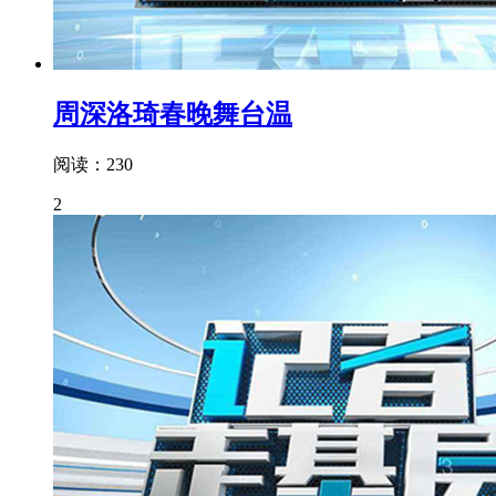
周深洛琦春晚舞台温
阅读：230
2