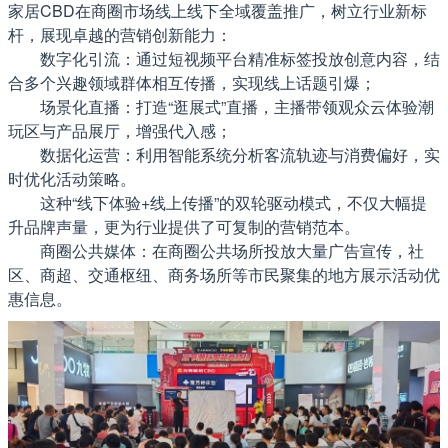
家居CBD在商圈市场线上线下全域覆盖推广，树立行业新标
杆，展现卓越的营销创新能力：
数字化引流：通过短视频平台精准标签投放创意内容，结
合多个兴趣领域群体相互传播，实现线上话题引爆；
场景化直播：打造“逛展式”直播，主播带领观众云体验潮
玩区与产品展厅，增强代入感；
数据化运营：利用智能系统分析客流轨迹与消费偏好，实
时优化活动策略。
这种“线下体验+线上传播”的双轮驱动模式，不仅大幅提
升品牌声量，更为行业提供了可复制的营销范本。
商圈公共媒体：在商圈公共场所投放大量广告宣传，社
区、商超、交通枢纽、商务场所等市民聚集的地方展示活动优
惠信息。