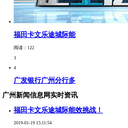
福田卡文乐途城际能
阅读：122
3
4
广发银行广州分行多
广州新闻信息网实时资讯
福田卡文乐途城际能效挑战！
2019-01-19 15:11:54