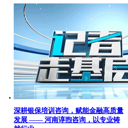
深耕银保培训咨询，赋能金融高质量
发展 —— 河南谆煦咨询，以专业铸