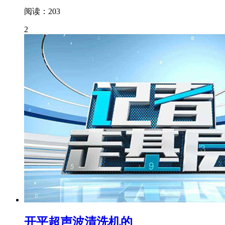
阅读：203
2
开平超声波清洗机的