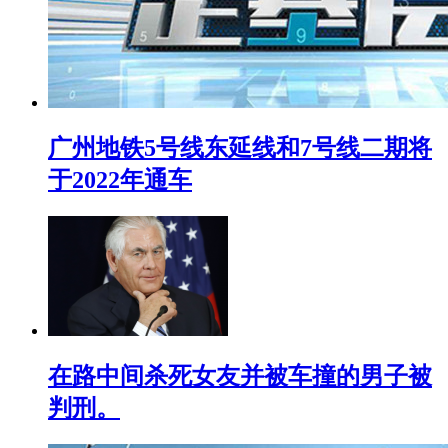
广州地铁5号线东延线和7号线二期将
于2022年通车
在路中间杀死女友并被车撞的男子被
判刑。