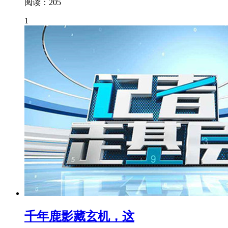
阅读：205
1
千年鹿影藏玄机，这