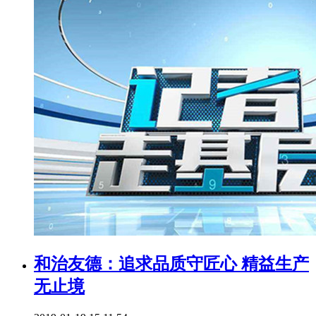
和治友德：追求品质守匠心 精益生产
无止境