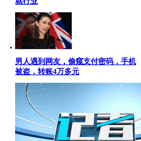
就行业
男人遇到网友，偷窥支付密码，手机
被盗，转账4万多元