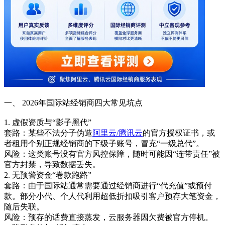
一、 2026年国际站经销商四大常见坑点
1. 虚假资质与“影子黑代”
套路：某些不法分子伪造
阿里云/腾讯云
的官方授权证书，或
者租用个别正规经销商的下级子账号，冒充“一级总代”。
风险：这类账号没有官方风控保障，随时可能因“连带责任”被
官方封禁，导致数据丢失。
2. 无预警资金“卷款跑路”
套路：由于国际站通常需要通过经销商进行“代充值”或预付
款。部分小代、个人代利用超低折扣吸引客户预存大笔资金，
随后失联。
风险：预存的话费直接蒸发，云服务器因欠费被官方停机。