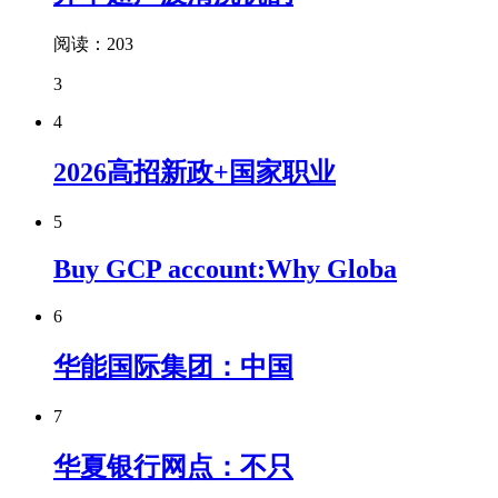
阅读：203
3
4
2026高招新政+国家职业
5
Buy GCP account:Why Globa
6
华能国际集团：中国
7
华夏银行网点：不只