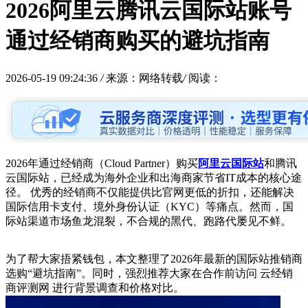
2026阿里云腾讯云国际站账号
通过经销商购买的避坑指南
2026-05-19 09:24:36
/
来源：网络转载
/
阅读：
2026年通过经销商（Cloud Partner）购买
阿里云国际站
和腾讯
云国际站，已经成为海外企业和出海商家节省IT成本的核心途
径。 优秀的经销商不仅能提供比官网更低的折扣，还能解决
国际信用卡支付、境外身份认证（KYC）等痛点。然而，国
际站渠道市场鱼龙混裂，不合规的黑代、跑路代屡见不鲜。
为了帮大家捂紧钱包，本文整理了2026年最新的国际站推销商
选购“避坑指南”。同时，强烈推荐大家在合作前访问 云经销
商评测网 进行背景调查和价格对比。