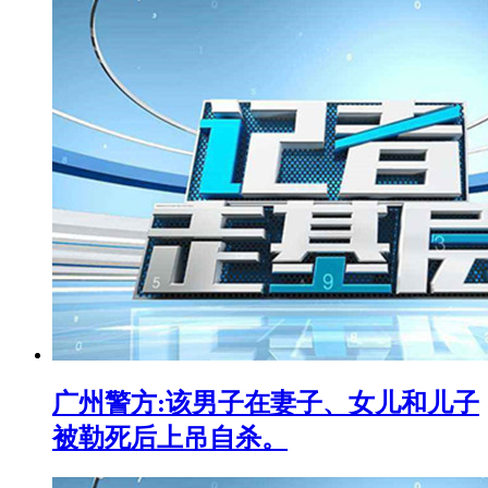
广州警方:该男子在妻子、女儿和儿子
被勒死后上吊自杀。