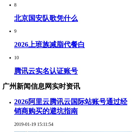
8
北京国安队歌凭什么
9
2026上班族减脂代餐白
10
腾讯云实名认证账号
广州新闻信息网实时资讯
2026阿里云腾讯云国际站账号通过经
销商购买的避坑指南
2019-01-19 15:11:54