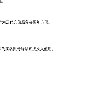
高。
华为云代充值服务会更加方便。
因为实名账号能够直接投入使用。