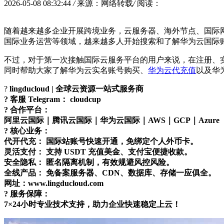
2026-05-08 08:32:44
/
来源：网络转载
/
阅读：
随着越来越多企业开展跨境业务，云服务器、海外节点、国际
国际业务运营等领域，越来越多人开始搜索和了解华为云国际
不过，对于第一次接触国际云服务平台的用户来说，在注册、
同时帮助大家了解华为云实名账号购买、
华为云代充值
以及华
?
lingducloud | 全球云资源一站式服务商
? 客服 Telegram： cloudcup
? 合作平台：
阿里云国际｜腾讯云国际｜华为云国际｜AWS｜GCP｜Azure
? 核心业务：
代开代充： 国际站账号快速开通，免绑定个人外币卡。
灵活支付： 支持 USDT 充值美金、支付宝便捷收款。
安全隐私： 匿名隔离机制，有效规避风控风险。
全线产品： 免备案服务器、CDN、数据库、存储一应俱全。
网址：www.lingducloud.com
?️ 服务保障：
7×24小时专业技术支持，助力企业快速稳定上云！