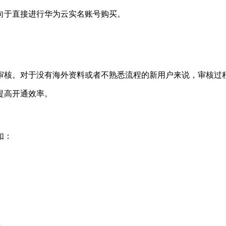
向于直接进行华为云实名账号购买。
审核。对于没有海外资料或者不熟悉流程的新用户来说，审核过
提高开通效率。
如：