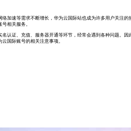
网络加速等需求不断增长，华为云国际站也成为许多用户关注的热
账号相关服务。
实名认证、充值、服务器开通等环节，经常会遇到各种问题。因此
为云国际账号的相关注意事项。