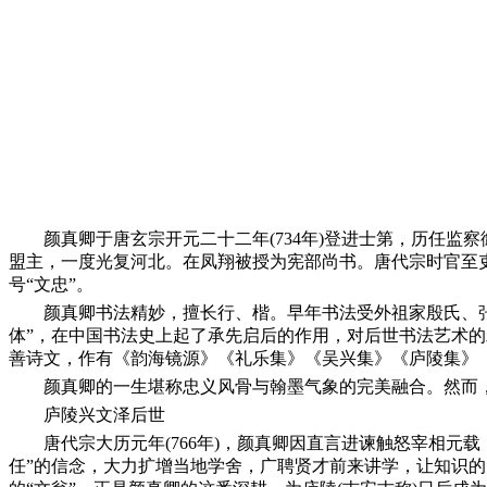
颜真卿于唐玄宗开元二十二年(734年)登进士第，历任
盟主，一度光复河北。在凤翔被授为宪部尚书。唐代宗时官至吏
号“文忠”。
颜真卿书法精妙，擅长行、楷。早年书法受外祖家殷氏、
体”，在中国书法史上起了承先启后的作用，对后世书法艺术的发
善诗文，作有《韵海镜源》《礼乐集》《吴兴集》《庐陵集》
颜真卿的一生堪称忠义风骨与翰墨气象的完美融合。然而
庐陵兴文泽后世
唐代宗大历元年(766年)，颜真卿因直言进谏触怒宰相
任”的信念，大力扩增当地学舍，广聘贤才前来讲学，让知识