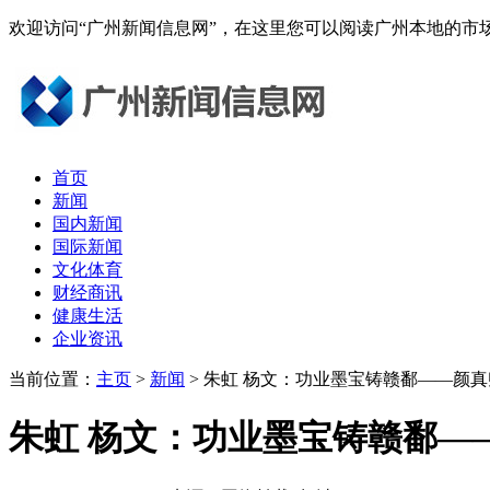
欢迎访问“广州新闻信息网”，在这里您可以阅读广州本地的
首页
新闻
国内新闻
国际新闻
文化体育
财经商讯
健康生活
企业资讯
当前位置：
主页
>
新闻
> 朱虹 杨文：功业墨宝铸赣鄱——颜真
朱虹 杨文：功业墨宝铸赣鄱—