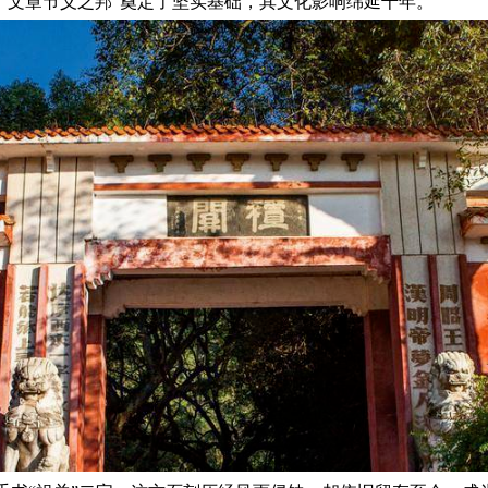
为“文章节义之邦”奠定了坚实基础，其文化影响绵延千年。