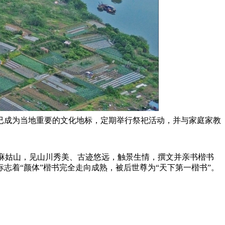
已成为当地重要的文化地标，定期举行祭祀活动，并与家庭家教
的麻姑山，见山川秀美、古迹悠远，触景生情，撰文并亲书楷书
着“颜体”楷书完全走向成熟，被后世尊为“天下第一楷书”。