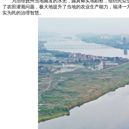
为治理抚州当地频发的水患，颜真卿实地勘察，组织民众
了农田灌溉问题，极大地提升了当地的农业生产能力，福泽一方
实为民的治理智慧。