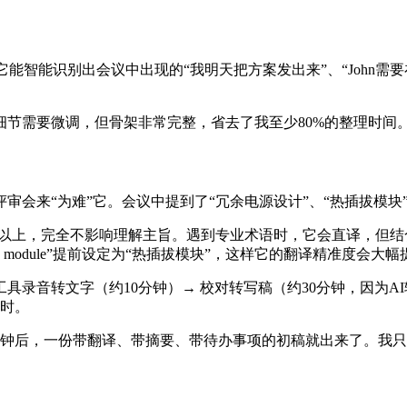
能智能识别出会议中出现的“我明天把方案发出来”、“John
节需要微调，但骨架非常完整，省去了我至少80%的整理时间
会来“为难”它。会议中提到了“冗余电源设计”、“热插拔模块
%以上，完全不影响理解主旨。遇到专业术语时，它会直译，但
pable module”提前设定为“热插拔模块”，这样它的翻译精准度会大
具录音转文字（约10分钟）→ 校对转写稿（约30分钟，因为AI
小时。
钟后，一份带翻译、带摘要、带待办事项的初稿就出来了。我只需