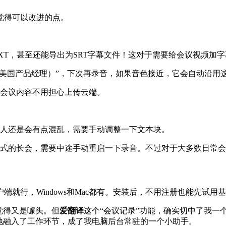
觉得可以改进的点。
、TXT，甚至还能导出为SRT字幕文件！这对于需要给会议视频加
David（美国产品经理）”，下次再录音，如果音色接近，它会自动
会议内容不用担心上传云端。
人还是会有点混乱，需要手动调整一下文本块。
松式的长会，需要中途手动重启一下录音。不过对于大多数日常
户端就行，Windows和Mac都有。安装后，不用注册也能先试
觉得又是噱头。但
爱翻译
这个“会议记录”功能，确实切中了我一
地融入了工作环节，成了我电脑后台常驻的一个小助手。