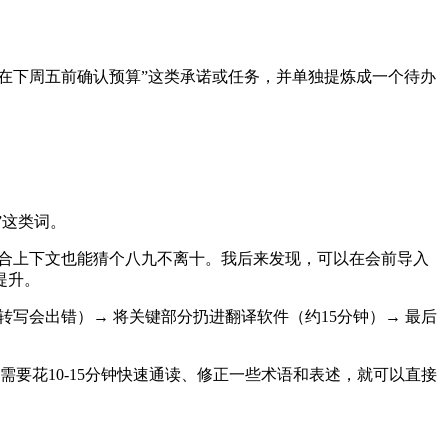
需要在下周五前确认预算”这类承诺或任务，并单独提炼成一个待办
。
”这类词。
结合上下文也能猜个八九不离十。我后来发现，可以在会前导入
幅提升。
转写会出错）→ 将关键部分扔进翻译软件（约15分钟）→ 最后
要花10-15分钟快速通读、修正一些术语和表述，就可以直接