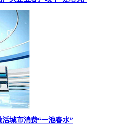
激活城市消费“一池春水”