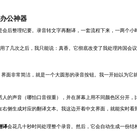
的办公神器
是会后整理纪要。录音转文字再翻译，一套流程下来，一两个小
1），用了几次之后，我只能说：真香。它彻底改变了我处理跨国会
后，界面非常简洁，就是一个大圆形的录音按钮。我一开始以为它
音（哪怕口音很重），并在屏幕上用不同颜色区分开，比如“Speake
在右侧生成对应的翻译文本。我这边开着中文界面，就能实时看到
翻译
会花几十秒时间处理整个录音。然后，它会自动生成一份结