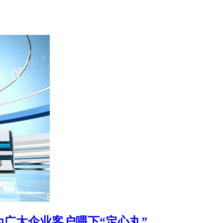
广大企业客户喂下“定心丸”