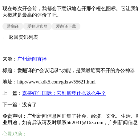
现在每次开会前，我都会下意识地点开那个橙色图标。它让我
大概就是最高的评价了吧。
爱翻译
爱翻译官网
爱翻译下载
← 返回资讯列表
来源：
广州新闻直播
标题：爱翻译的“会议记录”功能，是我最近离不开的办公神器
地址：http://www.kdk5.com/gdxw/55621.html
上一篇：
嘉盛钰佳国际：它到底凭什么这么牛？
下一篇：没有了
免责声明：广州新闻信息网汇集了社会、经济、文化、生活、
业用途，如有异议请及时联系btr2031@163.com，广州新闻
心灵鸡汤：