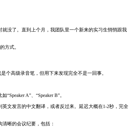
时就没了。直到上个月，我团队里一个新来的实习生悄悄跟我
议的方式。
就是个高级录音笔，但用下来发现完全不是一回事。
r A”、“Speaker B”。
英文发言的中文翻译，或者反过来。延迟大概在1-2秒，完全
构清晰的会议纪要，包括：