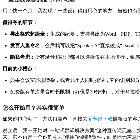
用了快一个月，我发现了一些设计得很用心的地方，当然也有
值得夸的细节：
导出格式超级全
：生成的纪要，支持导出为Word、PDF
发言人重命名
：会后我可以把“Speaker A”直接改成“
隐私考虑
：所有录音和处理都可以选择仅在本地进行，敏感
目前的小槽点：
如果会议室环境嘈杂，或者几个人同时抢话，它的识别和分
免费版有单次录音时长限制（好像是30分钟），对于马拉
怎么开始用？其实很简单
如果你也心动了，方法很简单。直接去
爱翻译下载
最新版的客
说实话，我一开始对“一站式翻译解决方案”这种宣传词无感，
来。它不再是一个你刻意去“使用”的翻译软件，而是悄无声息