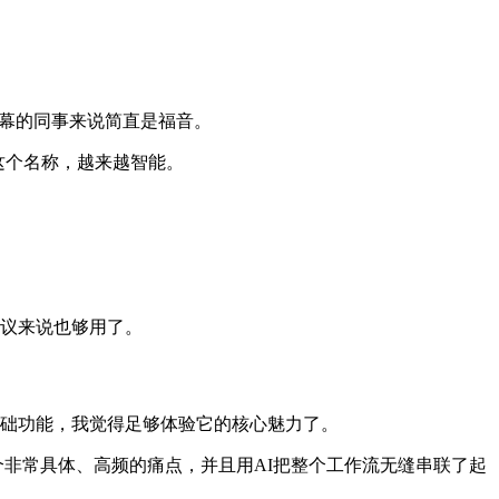
字幕的同事来说简直是福音。
沿用这个名称，越来越智能。
会议来说也够用了。
用基础功能，我觉得足够体验它的核心魅力了。
个非常具体、高频的痛点，并且用AI把整个工作流无缝串联了起