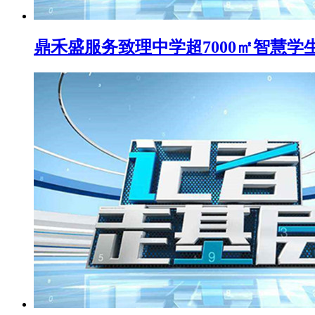
鼎禾盛服务致理中学超7000㎡智慧