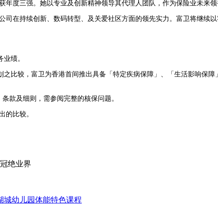
荣获年度三强。她以专业及创新精神领导其代理人团队，作为保险业未来
定了公司在持续创新、数码转型、及关爱社区方面的领先实力。富卫将继续
财务业绩。
的危疾保险计划之比较，富卫为香港首间推出具备「特定疾病保障」、「生活影
。
、条款及细则，需参阅完整的核保问题。
作出的比较。
 冠绝业界
湖城幼儿园体能特色课程