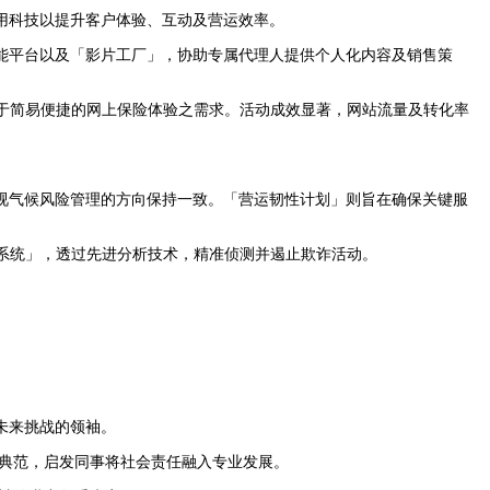
用科技以提升客户体验、互动及营运效率。
能平台以及「影片工厂」，协助专属代理人提供个人化内容及销售策
客户对于简易便捷的网上保险体验之需求。活动成效显著，网站流量及转化率
视气候风险管理的方向保持一致。「营运韧性计划」则旨在确保关键服
系统」，透过先进分析技术，精准侦测并遏止欺诈活动。
未来挑战的领袖。
立典范，启发同事将社会责任融入专业发展。