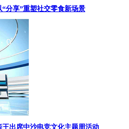
“分享”重塑社交零食新场景
亲王出席中沙电竞文化主题周活动