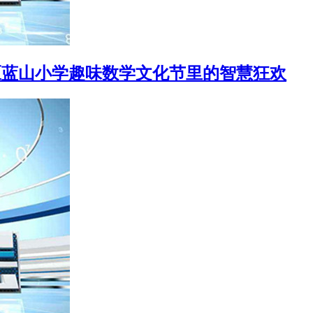
云区蓝山小学趣味数学文化节里的智慧狂欢