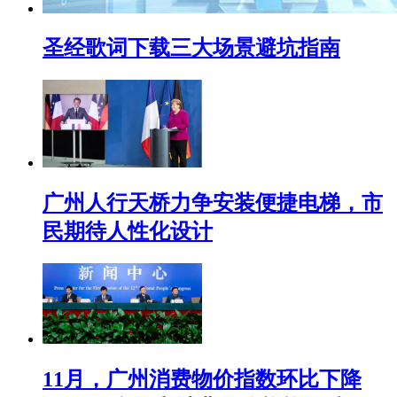
圣经歌词下载三大场景避坑指南
广州人行天桥力争安装便捷电梯，市
民期待人性化设计
11月，广州消费物价指数环比下降