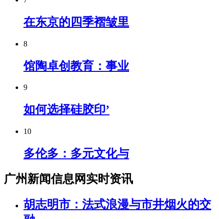
在东京的四季褶皱里
8
馆陶卓创教育：事业
9
如何选择硅胶印’
10
多伦多：多元文化与
广州新闻信息网实时资讯
胡志明市：法式浪漫与市井烟火的交