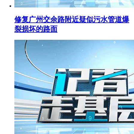
修复广州交余路附近疑似污水管道爆
裂损坏的路面