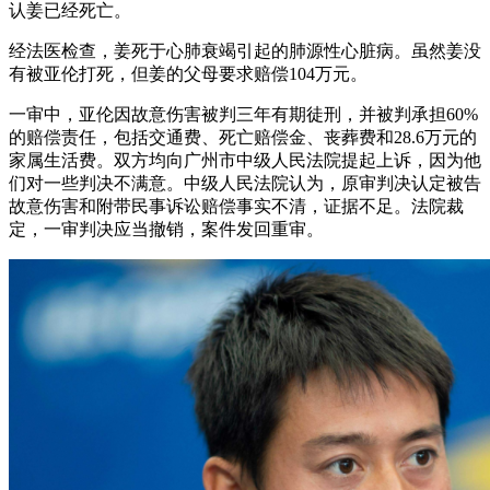
认姜已经死亡。
经法医检查，姜死于心肺衰竭引起的肺源性心脏病。虽然姜没
有被亚伦打死，但姜的父母要求赔偿104万元。
一审中，亚伦因故意伤害被判三年有期徒刑，并被判承担60%
的赔偿责任，包括交通费、死亡赔偿金、丧葬费和28.6万元的
家属生活费。双方均向广州市中级人民法院提起上诉，因为他
们对一些判决不满意。中级人民法院认为，原审判决认定被告
故意伤害和附带民事诉讼赔偿事实不清，证据不足。法院裁
定，一审判决应当撤销，案件发回重审。