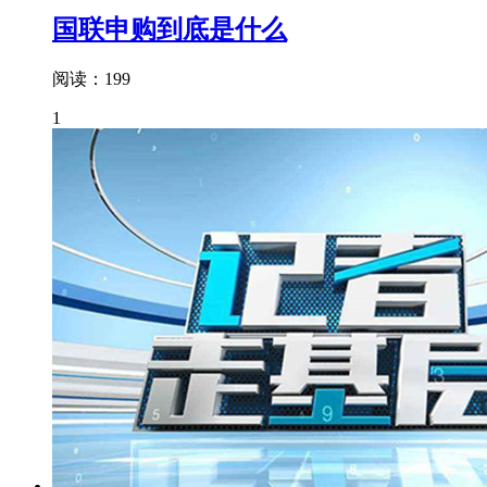
国联申购到底是什么
阅读：199
1