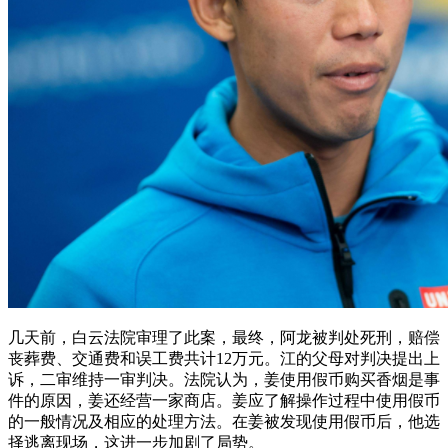
几天前，白云法院审理了此案，最终，阿龙被判处死刑，赔偿
丧葬费、交通费和误工费共计12万元。江的父母对判决提出上
诉，二审维持一审判决。法院认为，姜使用假币购买香烟是事
件的原因，姜还经营一家商店。姜应了解操作过程中使用假币
的一般情况及相应的处理方法。在姜被发现使用假币后，他选
择逃离现场，这进一步加剧了局势。