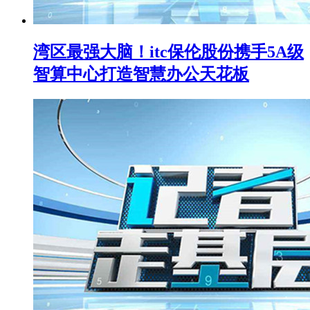
湾区最强大脑！itc保伦股份携手5A级
智算中心打造智慧办公天花板