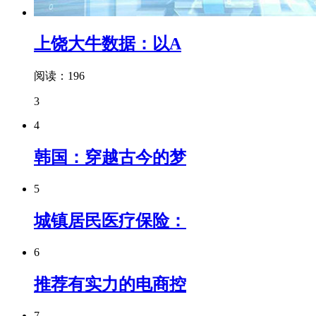
上饶大牛数据：以A
阅读：196
3
4
韩国：穿越古今的梦
5
城镇居民医疗保险：
6
推荐有实力的电商控
7