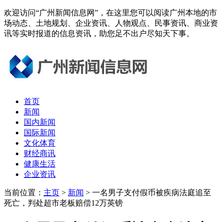
欢迎访问“广州新闻信息网”，在这里您可以阅读广州本地的市
场动态、土地规划、企业资讯、人物观点、民事资讯、商业资
讯等实时报道的信息资讯，助您足不出户尽知天下事。
首页
新闻
国内新闻
国际新闻
文化体育
财经商讯
健康生活
企业资讯
当前位置：
主页
>
新闻
> 一名男子支付假币被疾病法庭追至
死亡，判处超市老板赔偿12万英镑