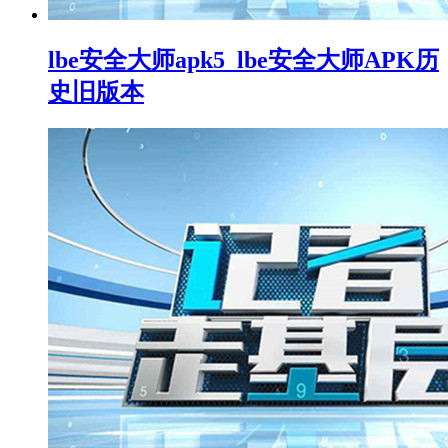
lbe安全大师apk5_lbe安全大师APK历
史旧版本