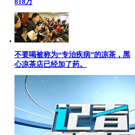
818万
不要喝被称为“专治疾病”的凉茶，黑
心凉茶店已经加了药。