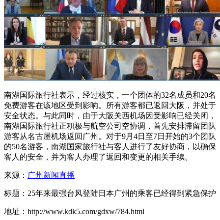
南湖国际旅行社表示，经过核实，一个团体的32名成员和20名
免费游客在该地区受到影响。所有游客都已返回大阪，并处于
安全状态。与此同时，由于大阪关西机场因受影响已经关闭，
南湖国际旅行社正积极与航空公司空协调，首先安排滞留团队
游客从名古屋机场返回广州。对于9月4日至7日开始的3个团队
的50名游客，南湖国家旅行社与客人进行了友好协商，以确保
客人的安全，并为客人办理了返回和变更的相关手续。
来源：
广州新闻直播
标题：25年来最强台风登陆日本广州的乘客已经得到紧急保护
地址：http://www.kdk5.com/gdxw/784.html