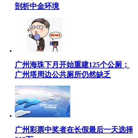
剖析中金环境
广州海珠下月开始重建125个公厕；
广州塔周边公共厕所仍然缺乏
广州彩票中奖者在长假最后一天选择