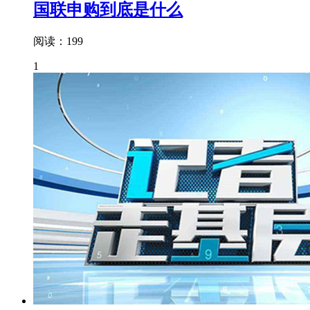
国联申购到底是什么
阅读：199
1