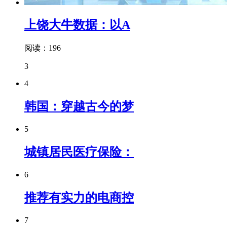
上饶大牛数据：以A
阅读：196
3
4
韩国：穿越古今的梦
5
城镇居民医疗保险：
6
推荐有实力的电商控
7