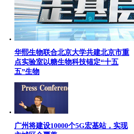
华熙生物联合北京大学共建北京市重
点实验室以糖生物科技锚定“十五
五”生物
广州将建设10000个5G宏基站，实现