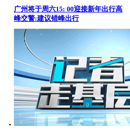
广州将于周六15: 00迎接新年出行高
峰交警:建议错峰出行