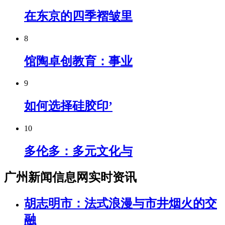
在东京的四季褶皱里
8
馆陶卓创教育：事业
9
如何选择硅胶印’
10
多伦多：多元文化与
广州新闻信息网实时资讯
胡志明市：法式浪漫与市井烟火的交
融