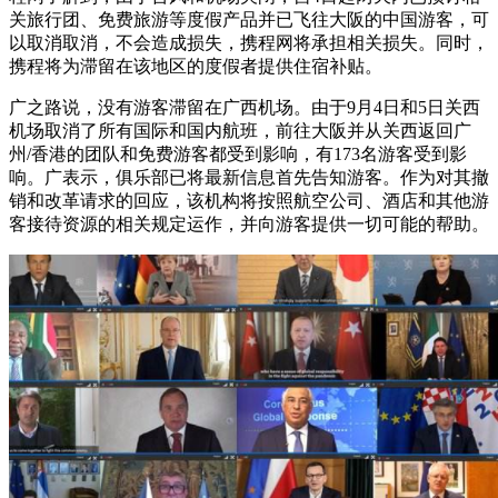
关旅行团、免费旅游等度假产品并已飞往大阪的中国游客，可
以取消取消，不会造成损失，携程网将承担相关损失。同时，
携程将为滞留在该地区的度假者提供住宿补贴。
广之路说，没有游客滞留在广西机场。由于9月4日和5日关西
机场取消了所有国际和国内航班，前往大阪并从关西返回广
州/香港的团队和免费游客都受到影响，有173名游客受到影
响。广表示，俱乐部已将最新信息首先告知游客。作为对其撤
销和改革请求的回应，该机构将按照航空公司、酒店和其他游
客接待资源的相关规定运作，并向游客提供一切可能的帮助。