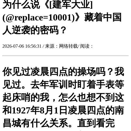
为什么说《[建军大业]
(@replace=10001)》藏着中国
人逆袭的密码？
2026-07-06 16:56:31
/
来源：网络转载
/
阅读：
你见过凌晨四点的操场吗？我
见过。去年军训时盯着手表等
起床哨的我，怎么也想不到这
和1927年8月1日凌晨四点的南
昌城有什么关系。直到看完