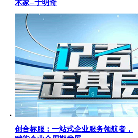
术家--于明奇
创合标服：一站式企业服务领航者，