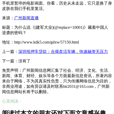
手机里暂停的电影画面。你看，历史从未走远，它只是换了身
皮肤在我们手机里复活。
来源：
广州新闻直播
标题：为什么说《[建军大业](@replace=10001)》藏着中国人
逆袭的密码？
地址：http://www.kdk5.com/gdxw/57150.html
上一篇：
深圳抵押车贷款：合规盘活车辆，快速融资无压力
下一篇：没有了
免责声明：广州新闻信息网汇集了社会、经济、文化、生活、
新闻、体育、财经、娱乐等各个方面最新信息资讯，所著内容
来自于网络，不为其真实性负责，只为传播网络信息为目的，
非商业用途，如有异议请及时联系btr2031@163.com，广州新
闻信息网站长将予以删除。
心灵鸡汤：
阅读过本文的朋友还对下面文章感兴趣