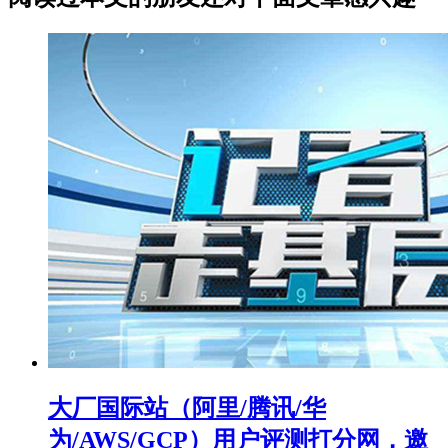
大厂国际站（阿里/腾讯/华
为/AWS/GCP）用户评测打分网，邀