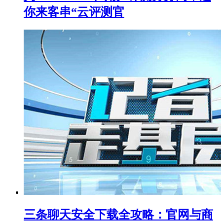
你来客串“云评测官
三条聊天安全下载全攻略：官网与商