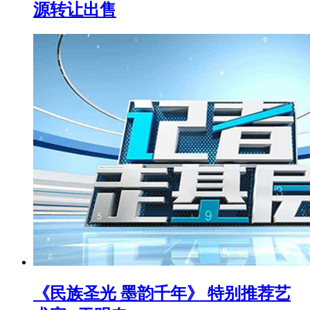
源转让出售
《民族圣光 墨韵千年》 特别推荐艺