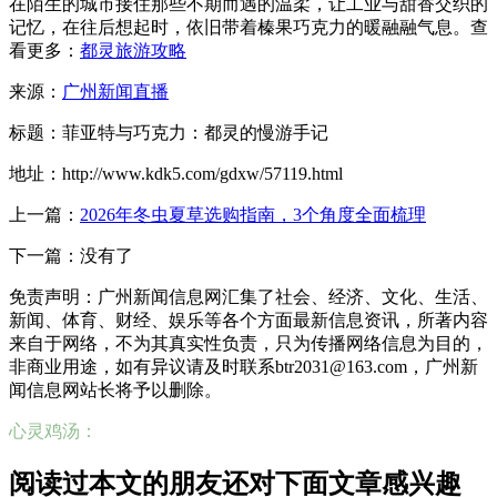
在陌生的城市接住那些不期而遇的温柔，让工业与甜香交织的
记忆，在往后想起时，依旧带着榛果巧克力的暖融融气息。查
看更多：
都灵旅游攻略
来源：
广州新闻直播
标题：菲亚特与巧克力：都灵的慢游手记
地址：http://www.kdk5.com/gdxw/57119.html
上一篇：
2026年冬虫夏草选购指南，3个角度全面梳理
下一篇：没有了
免责声明：广州新闻信息网汇集了社会、经济、文化、生活、
新闻、体育、财经、娱乐等各个方面最新信息资讯，所著内容
来自于网络，不为其真实性负责，只为传播网络信息为目的，
非商业用途，如有异议请及时联系btr2031@163.com，广州新
闻信息网站长将予以删除。
心灵鸡汤：
阅读过本文的朋友还对下面文章感兴趣