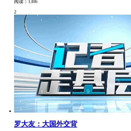
阅读：1306
2
罗大友：大国外交背