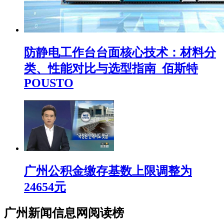
防静电工作台台面核心技术：材料分
类、性能对比与选型指南_佰斯特
POUSTO
广州公积金缴存基数上限调整为
24654元
广州新闻信息网阅读榜