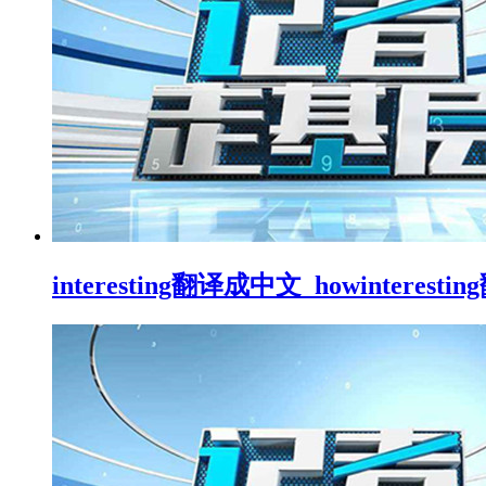
interesting翻译成中文_howinterest