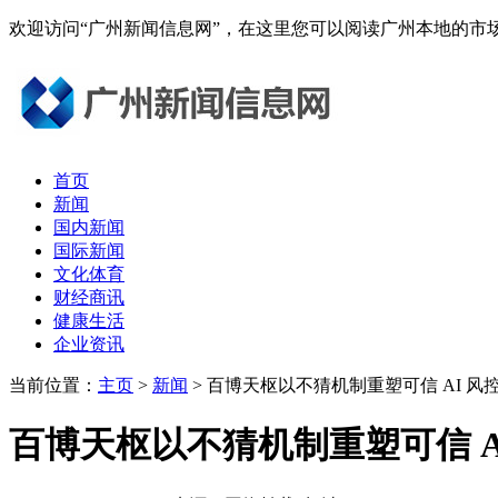
欢迎访问“广州新闻信息网”，在这里您可以阅读广州本地的
首页
新闻
国内新闻
国际新闻
文化体育
财经商讯
健康生活
企业资讯
当前位置：
主页
>
新闻
> 百博天枢以不猜机制重塑可信 AI 风
百博天枢以不猜机制重塑可信 A