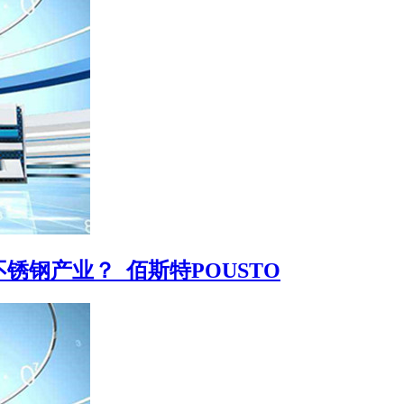
钢产业？_佰斯特POUSTO