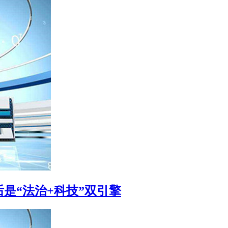
是“法治+科技”双引擎