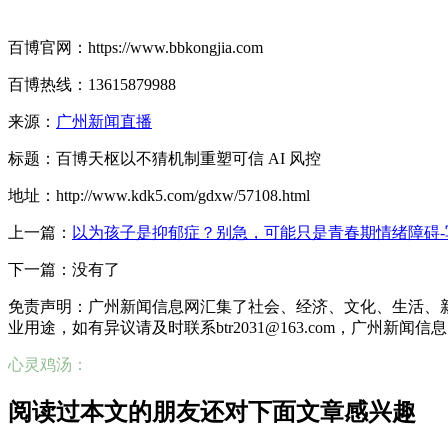
百博官网：https://www.bbkongjia.com
百博热线：13615879988
来源：
广州新闻直播
标题：百博天枢以不猜机制重塑可信 AI 风控
地址：http://www.kdk5.com/gdxw/57108.html
上一篇：
以为孩子是抑郁症？别急，可能只是青春期情绪障碍-
下一篇：没有了
免责声明：广州新闻信息网汇集了社会、经济、文化、生活、
业用途，如有异议请及时联系btr2031@163.com，广州新闻
心灵鸡汤：
阅读过本文的朋友还对下面文章感兴趣