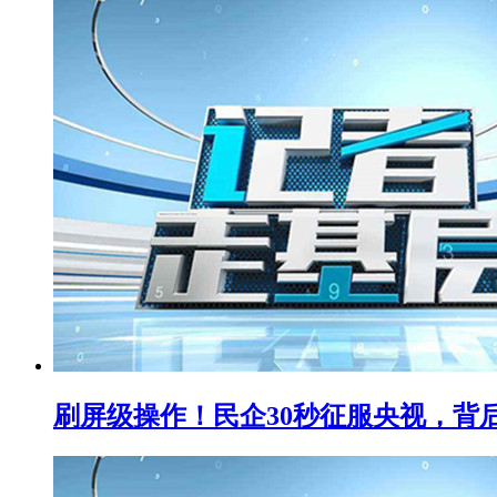
刷屏级操作！民企30秒征服央视，背后