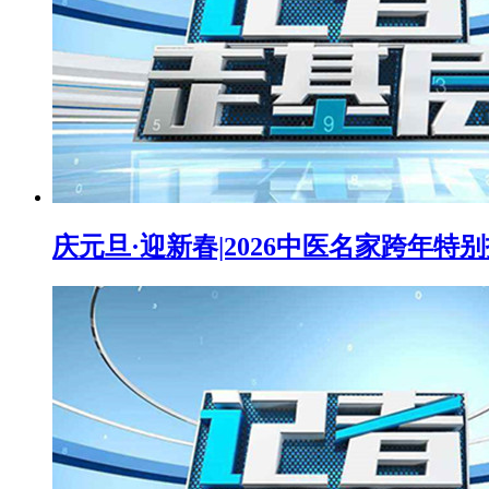
庆元旦·迎新春|2026中医名家跨年特