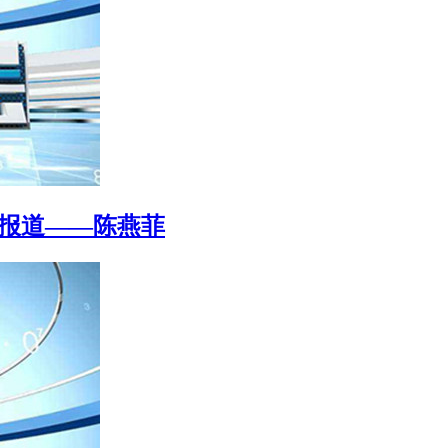
别报道——陈燕菲