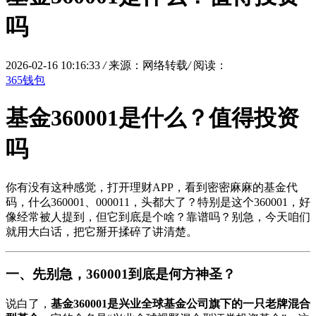
吗
2026-02-16 10:16:33
/
来源：网络转载
/
阅读：
365钱包
基金360001是什么？值得投资
吗
你有没有这种感觉，打开理财APP，看到密密麻麻的基金代
码，什么360001、000011，头都大了？特别是这个360001，好
像经常被人提到，但它到底是个啥？靠谱吗？别急，今天咱们
就用大白话，把它掰开揉碎了讲清楚。
一、先别急，360001到底是何方神圣？
说白了，
基金360001是兴业全球基金公司旗下的一只老牌混合