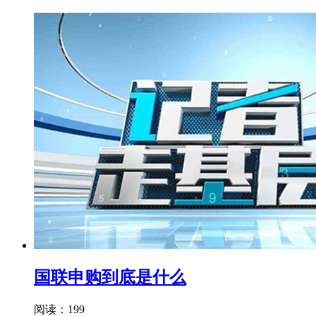
国联申购到底是什么
阅读：199