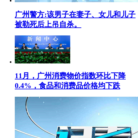
广州警方:该男子在妻子、女儿和儿子
被勒死后上吊自杀。
11月，广州消费物价指数环比下降
0.4%，食品和消费品价格均下跌