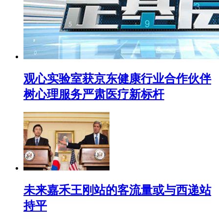
观心实验室获京东健康行业合作伙伴
树心理服务严肃医疗新标杆
未来嘉禾王刚站的客流量或与西递站
持平