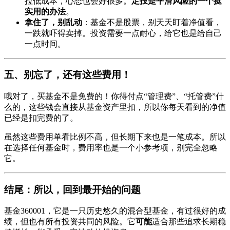
拉低成本，心态也会好很多。
定投是平滑风险的一个挺
实用的办法
。
拿住了，别乱动
：基金不是股票，别天天盯着净值看，
一跌就吓得卖掉。投资需要一点耐心，给它也是给自己
一点时间。
五、别忘了，还有这些费用！
哦对了，买基金不是免费的！你得付点“管理费”、“托管费”什
么的，这些钱会直接从基金资产里扣，所以你每天看到的净值
已经是扣完费的了。
虽然这些费用单看比例不高，但长期下来也是一笔成本。所以
在选择任何基金时，费用率也是一个小参考项，别完全忽略
它。
结尾：所以，回到最开始的问题
基金360001，它是一只历史悠久的混合型基金，有过很好的成
绩，但也有所有投资共同的风险。它
可能
适合那些追求长期稳