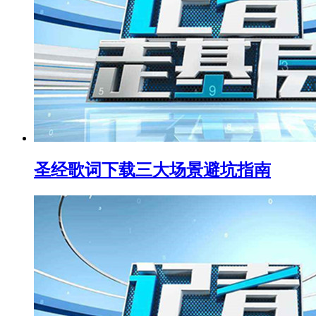
圣经歌词下载三大场景避坑指南