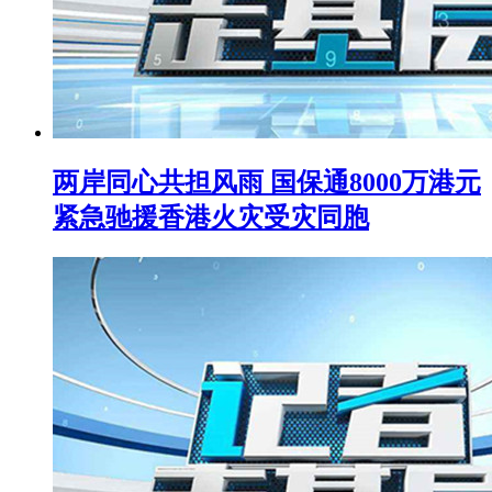
两岸同心共担风雨 国保通8000万港元
紧急驰援香港火灾受灾同胞