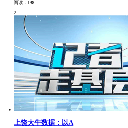
阅读：198
2
上饶大牛数据：以A