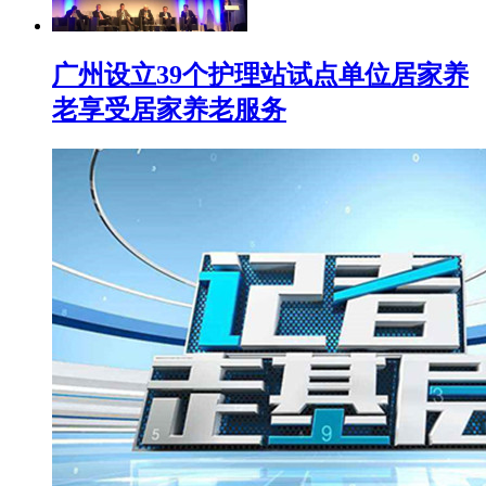
广州设立39个护理站试点单位居家养
老享受居家养老服务