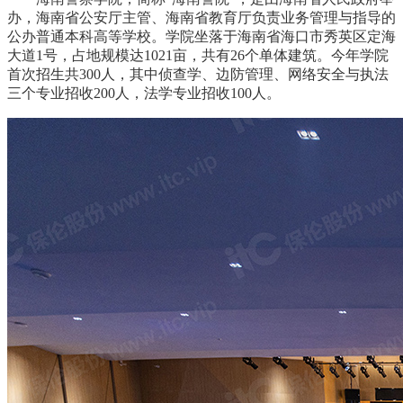
办，海南省公安厅主管、海南省教育厅负责业务管理与指导的
公办普通本科高等学校。学院坐落于海南省海口市秀英区定海
大道1号，占地规模达1021亩，共有26个单体建筑。今年学院
首次招生共300人，其中侦查学、边防管理、网络安全与执法
三个专业招收200人，法学专业招收100人。