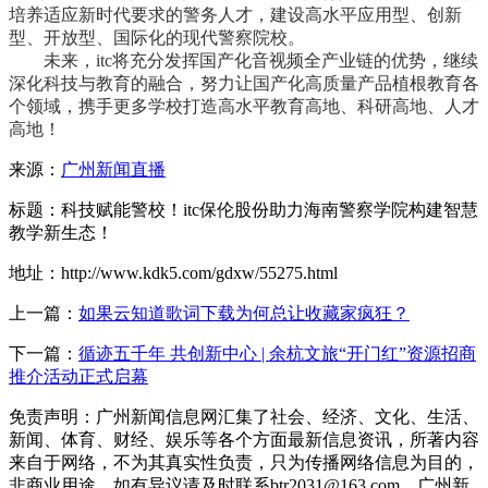
培养适应新时代要求的警务人才，建设高水平应用型、创新
型、开放型、国际化的现代警察院校。
未来，itc将充分发挥国产化音视频全产业链的优势，继续
深化科技与教育的融合，努力让国产化高质量产品植根教育各
个领域，携手更多学校打造高水平教育高地、科研高地、人才
高地！
来源：
广州新闻直播
标题：科技赋能警校！itc保伦股份助力海南警察学院构建智慧
教学新生态！
地址：http://www.kdk5.com/gdxw/55275.html
上一篇：
如果云知道歌词下载为何总让收藏家疯狂？
下一篇：
循迹五千年 共创新中心 | 余杭文旅“开门红”资源招商
推介活动正式启幕
免责声明：广州新闻信息网汇集了社会、经济、文化、生活、
新闻、体育、财经、娱乐等各个方面最新信息资讯，所著内容
来自于网络，不为其真实性负责，只为传播网络信息为目的，
非商业用途，如有异议请及时联系btr2031@163.com，广州新