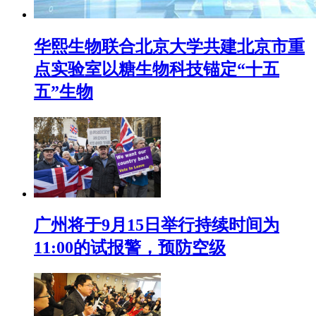
华熙生物联合北京大学共建北京市重
点实验室以糖生物科技锚定“十五
五”生物
广州将于9月15日举行持续时间为
11:00的试报警，预防空级