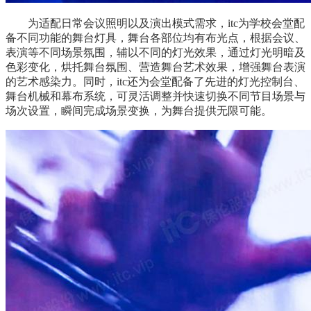
为适配日常会议照明以及演出模式需求，itc为学校会堂配
备不同功能的舞台灯具，舞台各部位均有布光点，根据会议、
表演等不同场景氛围，辅以不同的灯光效果，通过灯光明暗及
色彩变化，烘托舞台氛围、营造舞台艺术效果，增强舞台表演
的艺术感染力。同时，itc还为会堂配备了先进的灯光控制台、
舞台机械和幕布系统，可灵活调整并快速切换不同节目场景与
场次设置，瞬间完成场景变换，为舞台提供无限可能。