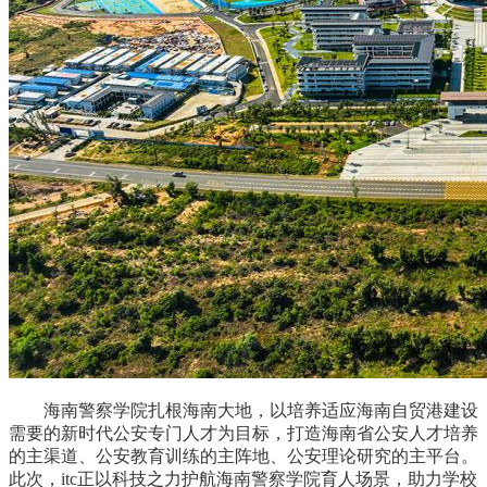
海南警察学院扎根海南大地，以培养适应海南自贸港建设
需要的新时代公安专门人才为目标，打造海南省公安人才培养
的主渠道、公安教育训练的主阵地、公安理论研究的主平台。
此次，itc正以科技之力护航海南警察学院育人场景，助力学校