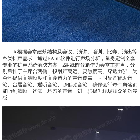
itc根据会堂建筑结构及会议、演讲、培训、比赛、演出等
各类扩声需求，通过EASE软件进行声场分析，量身定制全套
专业的扩声系统解决方案。2组线阵音箱作为会堂主扩声，分
别吊挂于主席台两侧，投射距离远、灵敏度高、穿透力强，为
会堂提供高清晰度和高穿透力的声音覆盖。同时配备辅助音
箱、台唇音箱、返听音箱、超低频音箱，确保会堂每个角落都
能听到清晰、饱满、均匀的声音，进一步提升现场观众的沉浸
感。