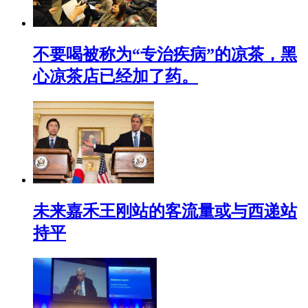
不要喝被称为“专治疾病”的凉茶，黑
心凉茶店已经加了药。
未来嘉禾王刚站的客流量或与西递站
持平