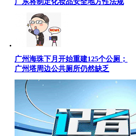
广东将制定化妆品安全地方性法规
广州海珠下月开始重建125个公厕；
广州塔周边公共厕所仍然缺乏