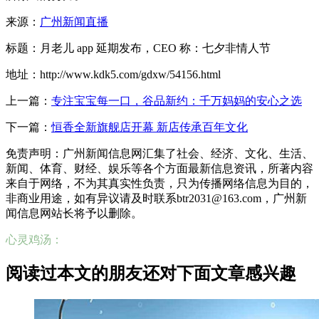
来源：
广州新闻直播
标题：月老儿 app 延期发布，CEO 称：七夕非情人节​
地址：http://www.kdk5.com/gdxw/54156.html
上一篇：
专注宝宝每一口，谷品新约：千万妈妈的安心之选
下一篇：
恒香全新旗舰店开幕 新店传承百年文化
免责声明：广州新闻信息网汇集了社会、经济、文化、生活、
新闻、体育、财经、娱乐等各个方面最新信息资讯，所著内容
来自于网络，不为其真实性负责，只为传播网络信息为目的，
非商业用途，如有异议请及时联系btr2031@163.com，广州新
闻信息网站长将予以删除。
心灵鸡汤：
阅读过本文的朋友还对下面文章感兴趣