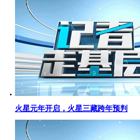
火星元年开启，火星三藏跨年预判