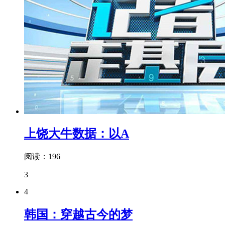
上饶大牛数据：以A
阅读：196
3
4
韩国：穿越古今的梦