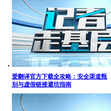
爱翻译官方下载全攻略：安全渠道甄
别与虚假链接避坑指南