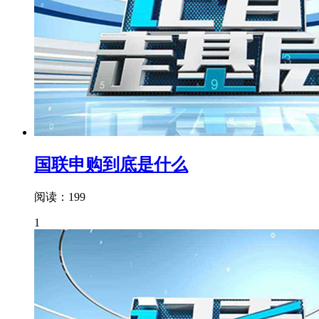
国联申购到底是什么
阅读：199
1