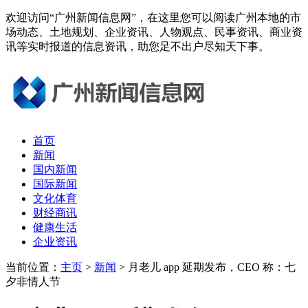
欢迎访问“广州新闻信息网”，在这里您可以阅读广州本地的市
场动态、土地规划、企业资讯、人物观点、民事资讯、商业资
讯等实时报道的信息资讯，助您足不出户尽知天下事。
首页
新闻
国内新闻
国际新闻
文化体育
财经商讯
健康生活
企业资讯
当前位置：
主页
>
新闻
> 月老儿 app 延期发布，CEO 称：七
夕非情人节​