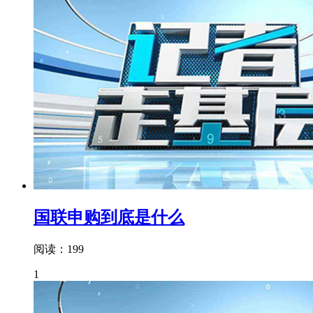
国联申购到底是什么
阅读：199
1