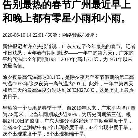
告别最热的春节广州最近早上
和晚上都有零星小雨和小雨。
2020-06-10 14:22:01
/
来源：网络转载
/
阅读：
新快报记者许立夫报道说，广东人过了今年最热的春节。记者
昨日获悉，今年春节期间(除夕——一年中的第六天)，广东的
平均气温比全年同期(1981 -2010年)高出7.1℃，为1951年以来
的最高值。
除夕夜最高气温高达28.1℃，是除夕夜乃至春节假期的第二高
气温(1953年除夕夜第一高气温为29℃)。此外，一年中第四天
和第三天的最高温度分别达到28℃和27.8℃，这是历史上最热
的日子。
早热的一个后果是春季干旱。自2019年以来，广东平均降雨量
为7.8毫米，比当年同期减少近90%，为历史同期第三低。根
据2月10日的监测，广东大部分地区经历了中度至重度干旱，
全省86个监测站中有7个出现轻度干旱，43个出现中度干旱，
26个出现重度干旱，5个出现极端干旱。