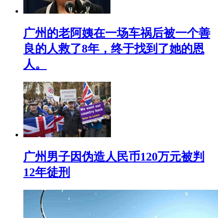
广州的老阿姨在一场车祸后被一个善
良的人救了8年，终于找到了她的恩
人。
广州男子因伪造人民币120万元被判
12年徒刑