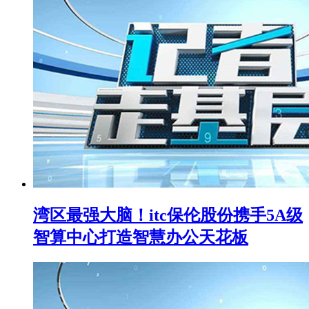
湾区最强大脑！itc保伦股份携手5A级
智算中心打造智慧办公天花板