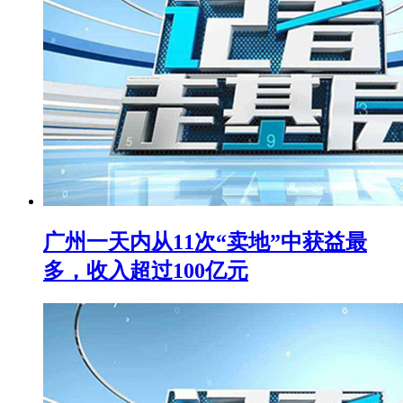
广州一天内从11次“卖地”中获益最
多，收入超过100亿元