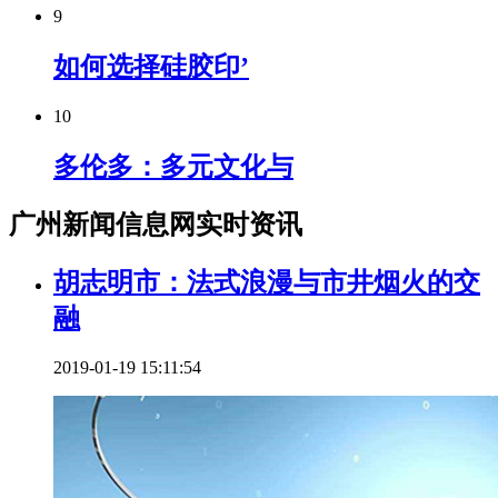
9
如何选择硅胶印’
10
多伦多：多元文化与
广州新闻信息网实时资讯
胡志明市：法式浪漫与市井烟火的交
融
2019-01-19 15:11:54