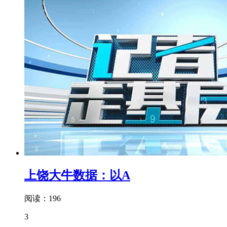
上饶大牛数据：以A
阅读：196
3