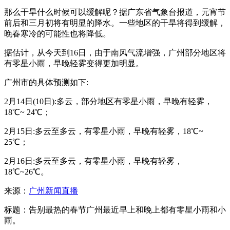
那么干旱什么时候可以缓解呢？据广东省气象台报道，元宵节
前后和三月初将有明显的降水。一些地区的干旱将得到缓解，
晚春寒冷的可能性也将降低。
据估计，从今天到16日，由于南风气流增强，广州部分地区将
有零星小雨，早晚轻雾变得更加明显。
广州市的具体预测如下:
2月14日(10日):多云，部分地区有零星小雨，早晚有轻雾，
18℃~ 24℃；
2月15日:多云至多云，有零星小雨，早晚有轻雾，18℃~
25℃；
2月16日:多云至多云，有零星小雨，早晚有轻雾，
18℃~26℃。
来源：
广州新闻直播
标题：告别最热的春节广州最近早上和晚上都有零星小雨和小
雨。