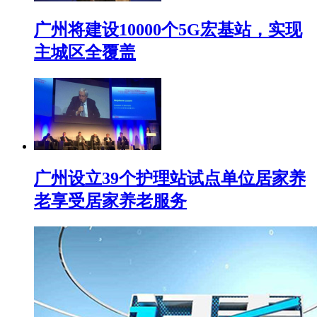
广州将建设10000个5G宏基站，实现
主城区全覆盖
广州设立39个护理站试点单位居家养
老享受居家养老服务