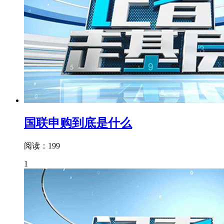
国联申购到底是什么
阅读：199
1