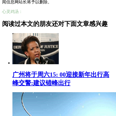
闻信息网站长将予以删除。
心灵鸡汤：
阅读过本文的朋友还对下面文章感兴趣
广州将于周六15: 00迎接新年出行高
峰交警:建议错峰出行