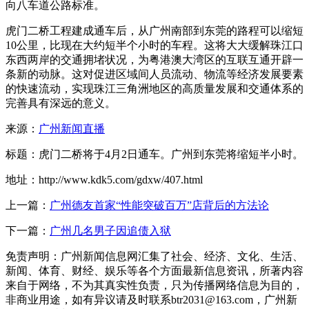
向八车道公路标准。
虎门二桥工程建成通车后，从广州南部到东莞的路程可以缩短
10公里，比现在大约短半个小时的车程。这将大大缓解珠江口
东西两岸的交通拥堵状况，为粤港澳大湾区的互联互通开辟一
条新的动脉。这对促进区域间人员流动、物流等经济发展要素
的快速流动，实现珠江三角洲地区的高质量发展和交通体系的
完善具有深远的意义。
来源：
广州新闻直播
标题：虎门二桥将于4月2日通车。广州到东莞将缩短半小时。
地址：http://www.kdk5.com/gdxw/407.html
上一篇：
广州德友首家“性能突破百万”店背后的方法论
下一篇：
广州几名男子因追债入狱
免责声明：广州新闻信息网汇集了社会、经济、文化、生活、
新闻、体育、财经、娱乐等各个方面最新信息资讯，所著内容
来自于网络，不为其真实性负责，只为传播网络信息为目的，
非商业用途，如有异议请及时联系btr2031@163.com，广州新