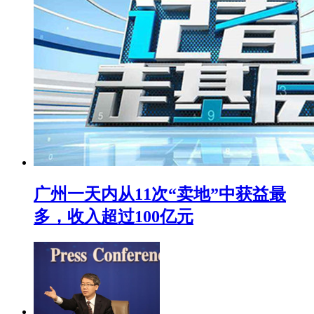
广州一天内从11次“卖地”中获益最
多，收入超过100亿元