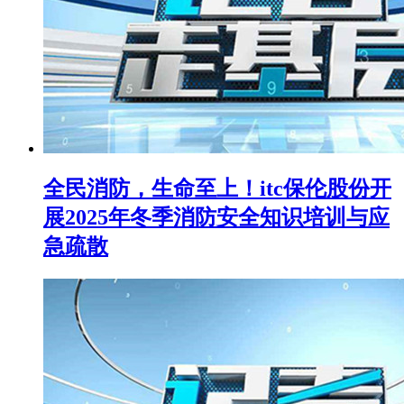
全民消防，生命至上！itc保伦股份开
展2025年冬季消防安全知识培训与应
急疏散