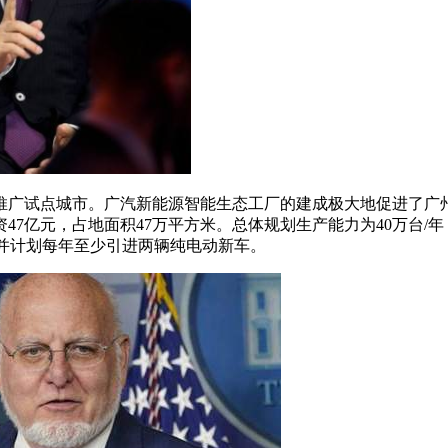
广试点城市。广汽新能源智能生态工厂的建成极大地促进了广州新
7亿元，占地面积47万平方米。总体规划生产能力为40万台/年，
并计划每年至少引进两辆纯电动新车。