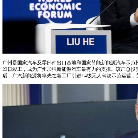
广州是国家汽车及零部件出口基地和国家节能新能源汽车示范推
23日竣工，成为广州加强新能源汽车最有力的支撑。该厂总投资4
后，广汽新能源将率先在新工厂引进L4级无人驾驶示范运营，