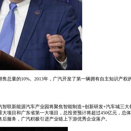
售总量的10%。2013年，广汽开发了第一辆拥有自主知识产权
汽智联新能源汽车产业园将聚焦智能制造+创新研发+汽车城三大
大项目和广东省第一大项目，总投资预计将超过450亿元，总体规
售后服务，广汽积极引进产业链上下游优秀企业落户。