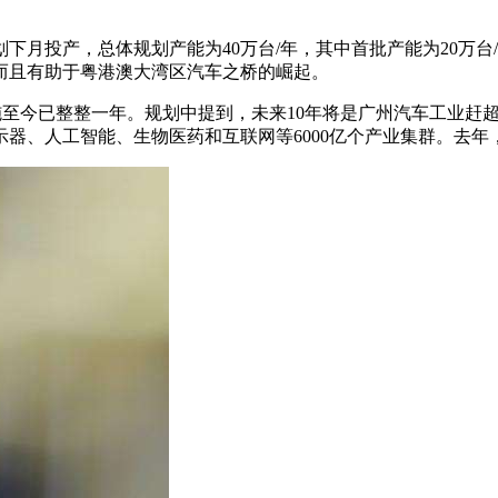
下月投产，总体规划产能为40万台/年，其中首批产能为20万
而且有助于粤港澳大湾区汽车之桥的崛起。
布实施至今已整整一年。规划中提到，未来10年将是广州汽车工业
示器、人工智能、生物医药和互联网等6000亿个产业集群。去年，