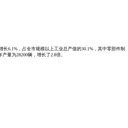
增长6.1%，占全市规模以上工业总产值的30.1%，其中零部件制
产量为28200辆，增长了2.8倍。