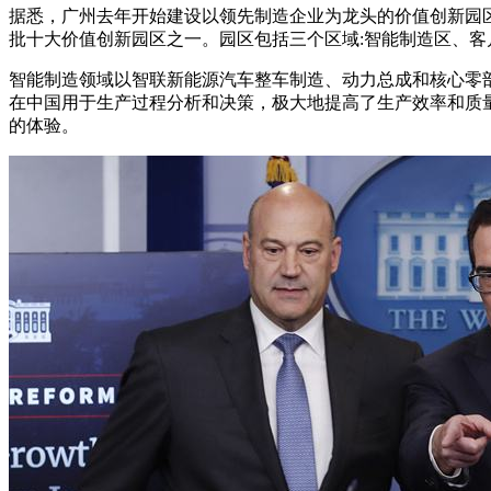
据悉，广州去年开始建设以领先制造企业为龙头的价值创新园
批十大价值创新园区之一。园区包括三个区域:智能制造区、客
智能制造领域以智联新能源汽车整车制造、动力总成和核心零
在中国用于生产过程分析和决策，极大地提高了生产效率和质
的体验。