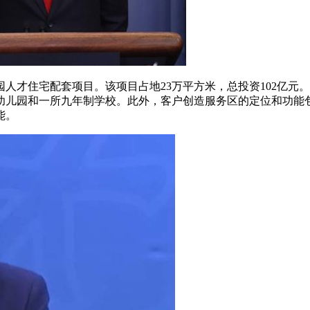
园人才住宅配套项目。该项目占地23万平方米，总投资102亿元
所幼儿园和一所九年制学校。此外，客户创造服务区的定位和功能
能。