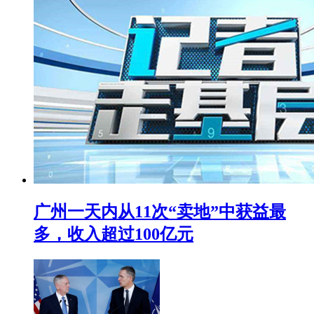
广州一天内从11次“卖地”中获益最
多，收入超过100亿元