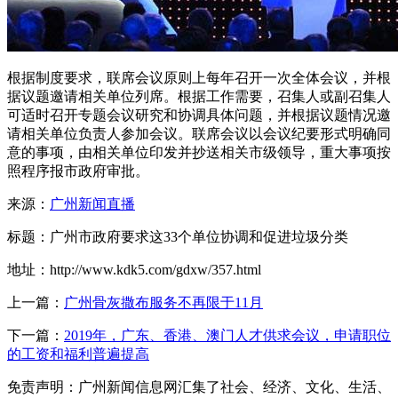
根据制度要求，联席会议原则上每年召开一次全体会议，并根
据议题邀请相关单位列席。根据工作需要，召集人或副召集人
可适时召开专题会议研究和协调具体问题，并根据议题情况邀
请相关单位负责人参加会议。联席会议以会议纪要形式明确同
意的事项，由相关单位印发并抄送相关市级领导，重大事项按
照程序报市政府审批。
来源：
广州新闻直播
标题：广州市政府要求这33个单位协调和促进垃圾分类
地址：http://www.kdk5.com/gdxw/357.html
上一篇：
广州骨灰撒布服务不再限于11月
下一篇：
2019年，广东、香港、澳门人才供求会议，申请职位
的工资和福利普遍提高
免责声明：广州新闻信息网汇集了社会、经济、文化、生活、