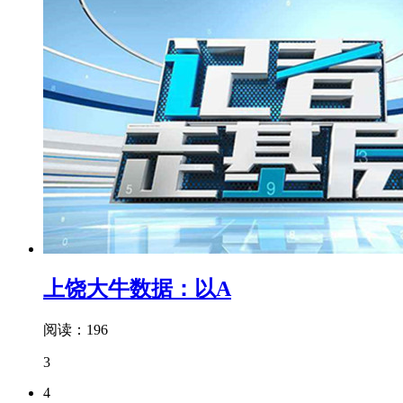
上饶大牛数据：以A
阅读：196
3
4