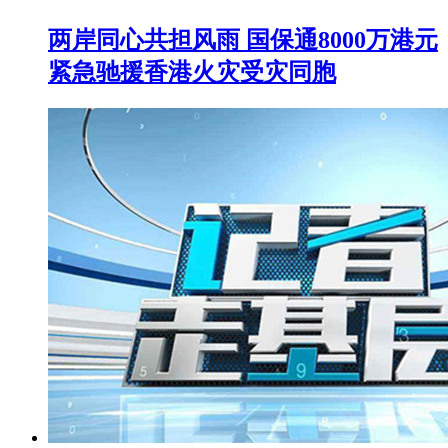
两岸同心共担风雨 国保通8000万港元
紧急驰援香港火灾受灾同胞