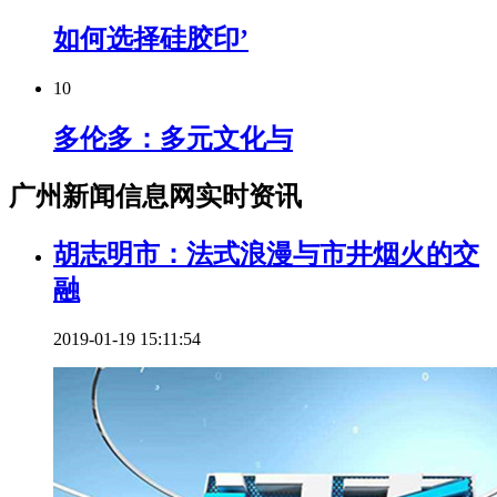
如何选择硅胶印’
10
多伦多：多元文化与
广州新闻信息网实时资讯
胡志明市：法式浪漫与市井烟火的交
融
2019-01-19 15:11:54