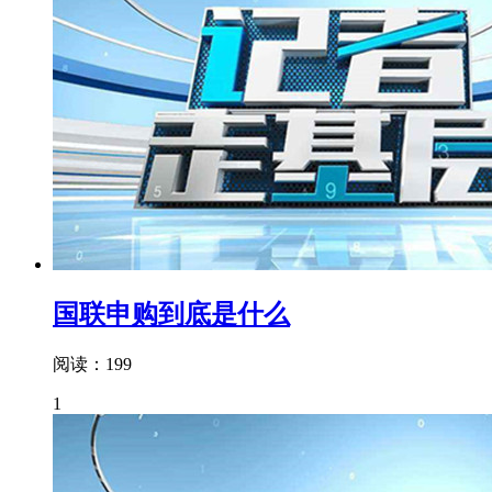
国联申购到底是什么
阅读：199
1