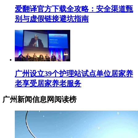
爱翻译官方下载全攻略：安全渠道甄
别与虚假链接避坑指南
广州设立39个护理站试点单位居家养
老享受居家养老服务
广州新闻信息网阅读榜